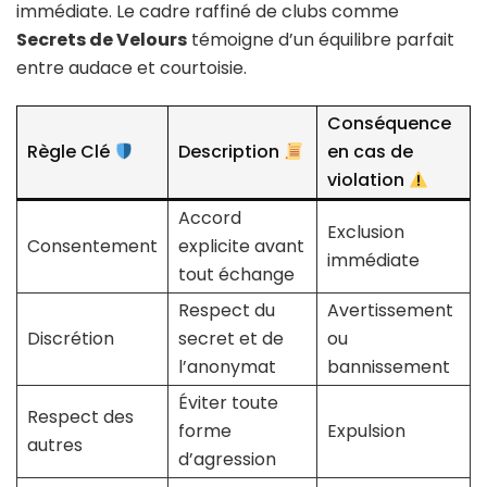
immédiate. Le cadre raffiné de clubs comme
Secrets de Velours
témoigne d’un équilibre parfait
entre audace et courtoisie.
Conséquence
Règle Clé
Description
en cas de
violation
Accord
Exclusion
Consentement
explicite avant
immédiate
tout échange
Respect du
Avertissement
Discrétion
secret et de
ou
l’anonymat
bannissement
Éviter toute
Respect des
forme
Expulsion
autres
d’agression