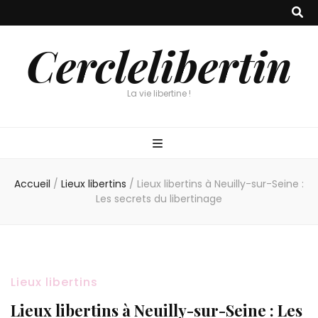
Cerclelibertin
La vie libertine !
Accueil
/
Lieux libertins
/
Lieux libertins à Neuilly-sur-Seine :
Les secrets du libertinage
Lieux libertins
Lieux libertins à Neuilly-sur-Seine : Les