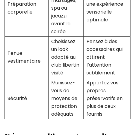
massages,
Préparation
une expérience
spa ou
corporelle
sensorielle
jacuzzi
optimale
avant la
soirée
Choisissez
Pensez à des
un look
accessoires qui
Tenue
adapté au
attirent
vestimentaire
club libertin
l’attention
visité
subtilement
Munissez-
Apportez vos
vous de
propres
Sécurité
moyens de
préservatifs en
protection
plus de ceux
adéquats
fournis