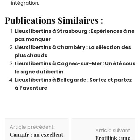
intégration.
Publications Similaires :
Lieux libertins à Strasbourg : Expériences à ne
pas manquer
Lieux libertins à Chambéry : La sélection des
plus chauds
Lieux libertins à Cagnes-sur-Mer : Un été sous
le signe du libertin
Lieux libertins à Bellegarde : Sortez et partez
à l’aventure
Navigation
Article précédent
d'article
Article suivant
Cam4.fr : un excellent
Erotilink : une