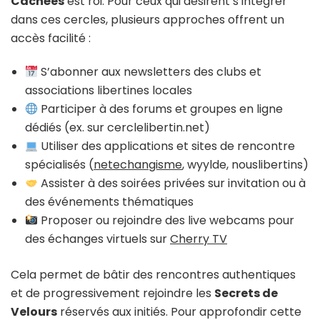
Cachées
est roi. Pour ceux qui désirent s’intégrer
dans ces cercles, plusieurs approches offrent un
accès facilité :
S’abonner aux newsletters des clubs et
associations libertines locales
Participer à des forums et groupes en ligne
dédiés (ex. sur cerclelibertin.net)
Utiliser des applications et sites de rencontre
spécialisés (
netechangisme
, wyylde, nouslibertins)
Assister à des soirées privées sur invitation ou à
des événements thématiques
Proposer ou rejoindre des live webcams pour
des échanges virtuels sur
Cherry TV
Cela permet de bâtir des rencontres authentiques
et de progressivement rejoindre les
Secrets de
Velours
réservés aux initiés. Pour approfondir cette