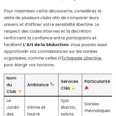
Pour maximiser cette découverte, considérez la
visite de plusieurs clubs afin de comparer leurs
univers et d’affiner votre sensibilité libertine. Le
respect des codes internes et la discrétion
renforcent la confiance entre participants et
facilitent
L’Art de la Séduction
. Vous pouvez aussi
approfondir vos connaissances sur les soirées
organisées, comme celles d’
Échappée Libertine
,
pour élargir vos horizons.
Nom
Services
Particularité
du
Ambiance
Clés
Club
Le
Spa
Soirées
Jardin
Intime et
libertin,
thématiques
des
feutré
salons