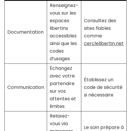
Renseignez-
vous sur les
espaces
Consultez des
libertins
sites fiables
Documentation
accessibles
comme
ainsi que les
cerclelibertin.net
codes
d’usages
Échangez
avec votre
Établissez un
partenaire
Communication
code de sécurité
sur vos
si nécessaire
attentes et
limites
Relaxez-
vous via
Le soin prépare à