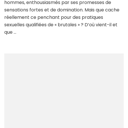
hommes, enthousiasmés par ses promesses de
se
sensations fortes et de domination. Mais que cache
br
réellement ce penchant pour des pratiques
?
sexuelles qualifiées de « brutales » ? D’où vient-il et
que …