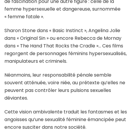
de fascination pour une autre figure : celle de la
femme hypersexuelle et dangereuse, surnommée
« femme fatale ».
Sharon Stone dans « Basic Instinct », Angelina Jolie
dans « Original Sin » ou encore Rebecca de Mornay
dans « The Hand That Rocks the Cradle »… Ces films
regorgent de personnages féminins hypersexualisés,
manipulateurs et criminels.
Néanmoins, leur responsabilité pénale semble
souvent atténuée, voire niée, au prétexte qu’elles ne
peuvent pas contrôler leurs pulsions sexuelles
déviantes.
Cette vision ambivalente traduit les fantasmes et les
angoisses qu’une sexualité féminine émancipée peut
encore susciter dans notre société.