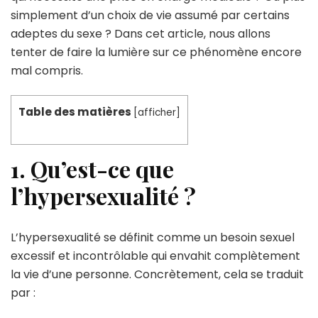
simplement d’un choix de vie assumé par certains
mode
de
adeptes du sexe ? Dans cet article, nous allons
vie
tenter de faire la lumière sur ce phénomène encore
?
mal compris.
Table des matières
[
afficher
]
1. Qu’est-ce que
l’hypersexualité ?
L’hypersexualité se définit comme un besoin sexuel
excessif et incontrôlable qui envahit complètement
la vie d’une personne. Concrètement, cela se traduit
par :