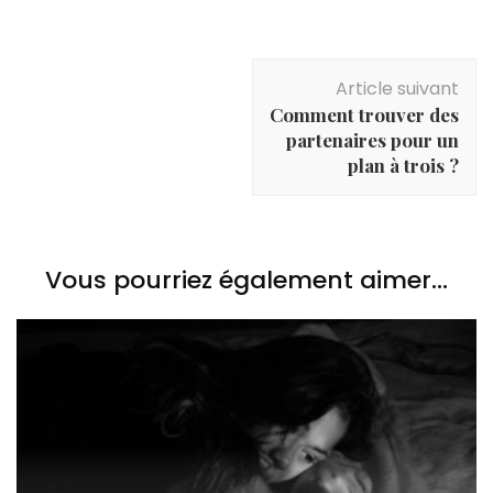
Navigation
Article suivant
d'article
Comment trouver des
partenaires pour un
plan à trois ?
Vous pourriez également aimer...