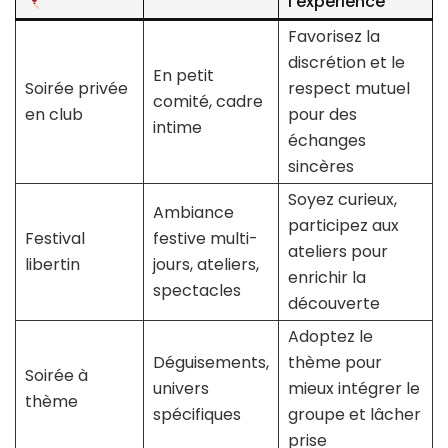
l’expérience
Favorisez la
discrétion et le
En petit
Soirée privée
respect mutuel
comité, cadre
en club
pour des
intime
échanges
sincères
Soyez curieux,
Ambiance
participez aux
Festival
festive multi-
ateliers pour
libertin
jours, ateliers,
enrichir la
spectacles
découverte
Adoptez le
Déguisements,
thème pour
Soirée à
univers
mieux intégrer le
thème
spécifiques
groupe et lâcher
prise