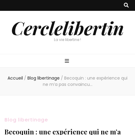
Cerclelibertin
La vie libertine !
Accueil
/
Blog libertinage
/
Becoquin : une expérience qui
ne m’a pas convaincu…
Blog libertinage
Becoquin : une expérience qui ne m’a