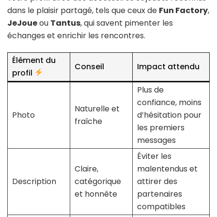
dans le plaisir partagé, tels que ceux de
Fun Factory
,
JeJoue
ou
Tantus
, qui savent pimenter les
échanges et enrichir les rencontres.
Élément du
Conseil
Impact attendu
profil
Plus de
confiance, moins
Naturelle et
Photo
d’hésitation pour
fraîche
les premiers
messages
Éviter les
Claire,
malentendus et
Description
catégorique
attirer des
et honnête
partenaires
compatibles