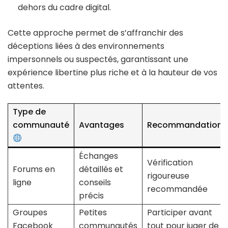
dehors du cadre digital.
Cette approche permet de s’affranchir des
déceptions liées à des environnements
impersonnels ou suspectés, garantissant une
expérience libertine plus riche et à la hauteur de vos
attentes.
Type de
communauté
Avantages
Recommandations
Échanges
Vérification
Forums en
détaillés et
rigoureuse
ligne
conseils
recommandée
précis
Groupes
Petites
Participer avant
Facebook
communautés
tout pour juger de