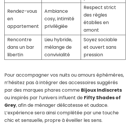
Respect strict
Rendez-vous
Ambiance
des règles
en
cosy, intimité
établies en
appartement
privilégiée
amont
Rencontre
Lieu hybride,
Soyez sociable
dans un bar
mélange de
et ouvert sans
libertin
convivialité
pression
Pour accompagner vos nuits ou amours éphémères,
n’hésitez pas à intégrer des accessoires suggérés
par des marques phares comme
Bijoux Indiscrets
ou inspirés par l’univers influent de
Fifty Shades of
Grey
, afin de ménager délicatesse et audace.
L’expérience sera ainsi complétée par une touche
chic et sensuelle, propre à éveiller les sens.