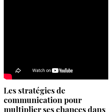
Les stratégies de
communication pour
multiplier ses chances dans