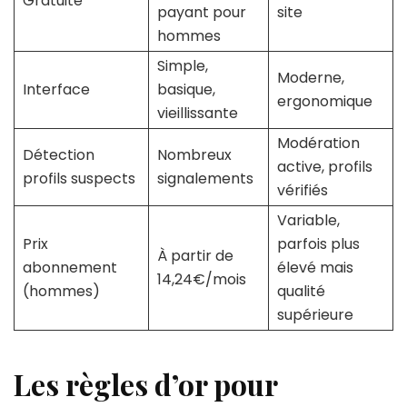
Gratuité
payant pour
site
hommes
Simple,
Moderne,
Interface
basique,
ergonomique
vieillissante
Modération
Détection
Nombreux
active, profils
profils suspects
signalements
vérifiés
Variable,
Prix
parfois plus
À partir de
abonnement
élevé mais
14,24€/mois
(hommes)
qualité
supérieure
Les règles d’or pour