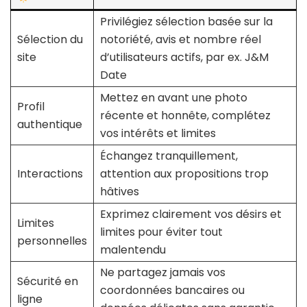
Privilégiez sélection basée sur la
Sélection du
notoriété, avis et nombre réel
site
d’utilisateurs actifs, par ex. J&M
Date
Mettez en avant une photo
Profil
récente et honnête, complétez
authentique
vos intérêts et limites
Échangez tranquillement,
Interactions
attention aux propositions trop
hâtives
Exprimez clairement vos désirs et
Limites
limites pour éviter tout
personnelles
malentendu
Ne partagez jamais vos
Sécurité en
coordonnées bancaires ou
ligne