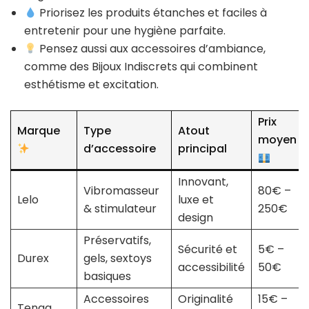
Priorisez les produits étanches et faciles à
entretenir pour une hygiène parfaite.
Pensez aussi aux accessoires d’ambiance,
comme des Bijoux Indiscrets qui combinent
esthétisme et excitation.
Prix
Marque
Type
Atout
moyen
d’accessoire
principal
Innovant,
Vibromasseur
80€ –
Lelo
luxe et
& stimulateur
250€
design
Préservatifs,
Sécurité et
5€ –
Durex
gels, sextoys
accessibilité
50€
basiques
Accessoires
Originalité
15€ –
Tenga