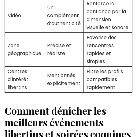
Renforce la
Un
confiance par la
Vidéo
complément
dimension
d’authenticité
visuelle et sonore
Favorise des
Zone
Précise et
rencontres
géographique
réaliste
rapides et
simples
Centres
Filtre les profils
Mentionnés
d’intérêt
compatibles
explicitement
libertins
rapidement
Comment dénicher les
meilleurs événements
libertins et soirées coquines