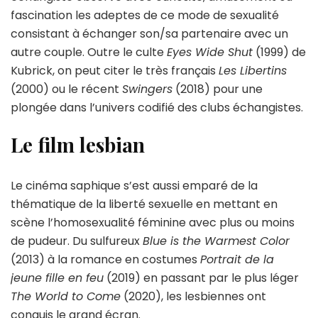
fascination les adeptes de ce mode de sexualité
consistant à échanger son/sa partenaire avec un
autre couple. Outre le culte
Eyes Wide Shut
(1999) de
Kubrick, on peut citer le très français
Les Libertins
(2000) ou le récent
Swingers
(2018) pour une
plongée dans l’univers codifié des clubs échangistes.
Le film lesbian
Le cinéma saphique s’est aussi emparé de la
thématique de la liberté sexuelle en mettant en
scène l’homosexualité féminine avec plus ou moins
de pudeur. Du sulfureux
Blue is the Warmest Color
(2013) à la romance en costumes
Portrait de la
jeune fille en feu
(2019) en passant par le plus léger
The World to Come
(2020), les lesbiennes ont
conquis le grand écran.