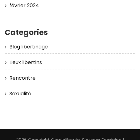
février 2024
Categories
Blog libertinage
Lieux libertins
Rencontre
Sexualité
2026 Copyright
Cerclelibertin
.
Blossom Feminine |