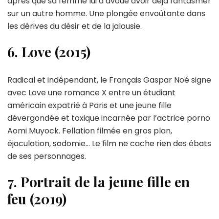
après que sa femme lui a avoué avoir déjà fantasmer
sur un autre homme. Une plongée envoûtante dans
les dérives du désir et de la jalousie.
6. Love (2015)
Radical et indépendant, le Français Gaspar Noé signe
avec Love une romance X entre un étudiant
américain expatrié à Paris et une jeune fille
dévergondée et toxique incarnée par l’actrice porno
Aomi Muyock. Fellation filmée en gros plan,
éjaculation, sodomie… Le film ne cache rien des ébats
de ses personnages.
7. Portrait de la jeune fille en
feu (2019)