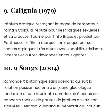
9. Caligula (1979)
Péplum érotique retraçant le règne de l’empereur
romain Caligula, réputé pour ses frasques sexuelles
et sa cruauté. Tourné par Tinto Brass et produit par
Penthouse, le film a marqué son époque par ses
scènes orgiaques très crues avec zoophilie, triolisme,
incestes et autres déviances en tous genres…
10. 9 Songs (2004)
Romance X britannique sans scénario qui suit la
relation passionnée entre un jeune glaciologue
londonien et une étudiante américaine à coups de
concerts rock et de parties de jambes en l’air non
simulées. Fellation, cunnilingus, pénétration… : aucun