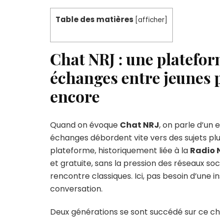
Table des matières
[
afficher
]
Chat NRJ : une platefo
échanges entre jeunes 
encore
Quand on évoque
Chat NRJ
, on parle d’un 
échanges débordent vite vers des sujets p
plateforme, historiquement liée à la
Radio 
et gratuite, sans la pression des réseaux so
rencontre classiques. Ici, pas besoin d’une i
conversation.
Deux générations se sont succédé sur ce ch