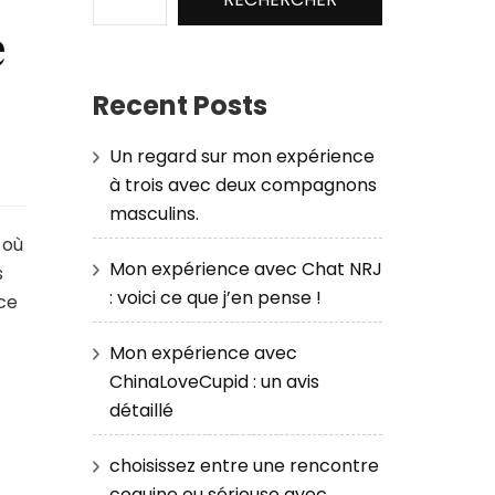
e
Recent Posts
Un regard sur mon expérience
à trois avec deux compagnons
masculins.
 où
Mon expérience avec Chat NRJ
s
: voici ce que j’en pense !
nce
Mon expérience avec
ChinaLoveCupid : un avis
détaillé
choisissez entre une rencontre
coquine ou sérieuse avec