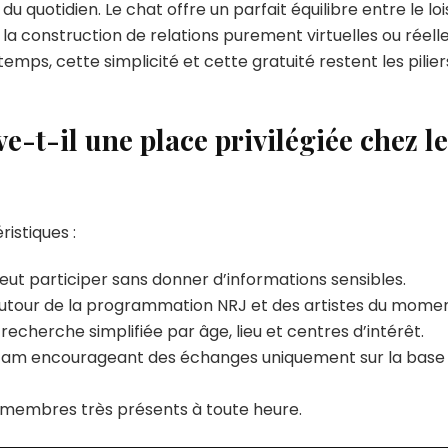
 quotidien. Le chat offre un parfait équilibre entre le lois
a construction de relations purement virtuelles ou réelle
emps, cette simplicité et cette gratuité restent les pilier
-t-il une place privilégiée chez le
istiques :
eut participer sans donner d’informations sensibles.
autour de la programmation NRJ et des artistes du momen
echerche simplifiée par âge, lieu et centres d’intérêt.
am encourageant des échanges uniquement sur la base
membres très présents à toute heure.