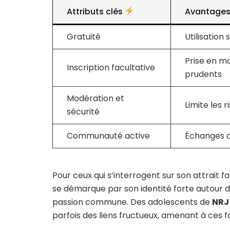
Attributs clés
Avantage
Gratuité
Utilisation
Prise en ma
Inscription facultative
prudents
Modération et
Limite les r
sécurité
Communauté active
Échanges c
Pour ceux qui s’interrogent sur son attrait 
se démarque par son identité forte autour d
passion commune. Des adolescents de
NRJ
parfois des liens fructueux, amenant à ces f