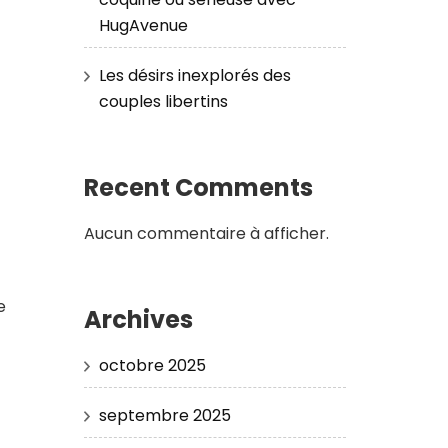
HugAvenue
Les désirs inexplorés des
couples libertins
Recent Comments
Aucun commentaire à afficher.
e
Archives
octobre 2025
septembre 2025
t