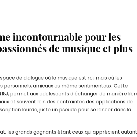
rme incontournable pour les
passionnés de musique et plus
espace de dialogue où la musique est roi, mais où les
lus personnels, amicaux ou même sentimentaux. Cette
NRJ
, permet aux adolescents d’échanger de manière libr
ciaux et souvent loin des contraintes des applications de
nscription lourde, juste un pseudo pour se lancer dans la
at, les grands gagnants étant ceux qui apprécient autan