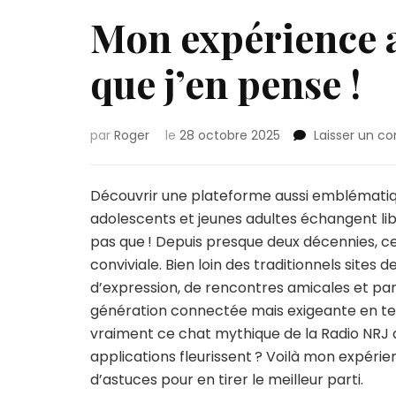
Mon expérience a
que j’en pense !
par
Roger
le
28 octobre 2025
Laisser un c
Découvrir une plateforme aussi emblématiqu
adolescents et jeunes adultes échangent li
pas que ! Depuis presque deux décennies, ce 
conviviale. Bien loin des traditionnels sit
d’expression, de rencontres amicales et pa
génération connectée mais exigeante en term
vraiment ce chat mythique de la Radio NRJ au
applications fleurissent ? Voilà mon expérien
d’astuces pour en tirer le meilleur parti.