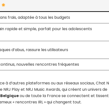
s
 sans frais, adaptée à tous les budgets
in rapide et simple, parfait pour les adolescents
isques d’abus, rassure les utilisateurs
ontinus, nouvelles rencontres fréquentes
face à d’autres plateformes ou aux réseaux sociaux, Chat 
e NRJ Play et NRJ Music Awards, qui créent un univers de
 Belgique
ou de toute la France se connectent et tissent
ameux « rencontres IRL » qui changent tout.