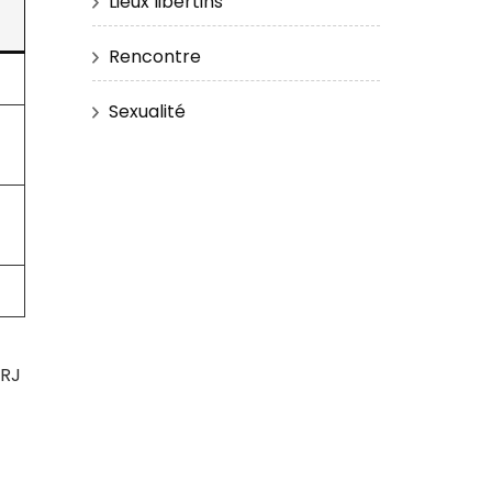
Lieux libertins
Rencontre
Sexualité
NRJ