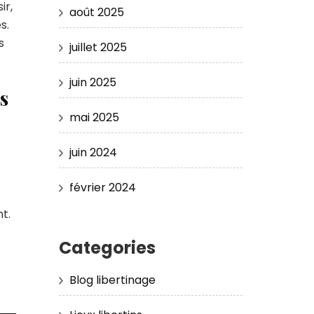
ir,
août 2025
s.
s
juillet 2025
juin 2025
s
mai 2025
juin 2024
février 2024
t.
Categories
Blog libertinage