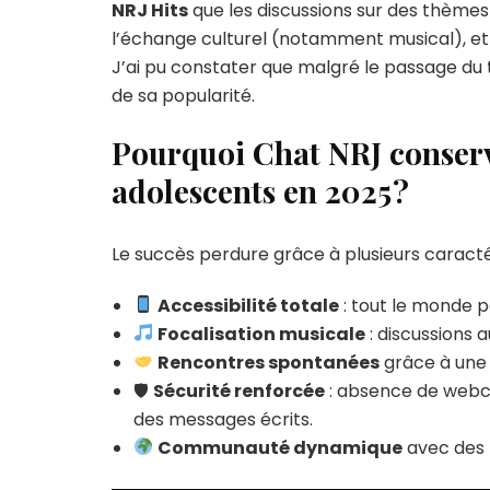
NRJ Hits
que les discussions sur des thèmes du
l’échange culturel (notamment musical), et l
J’ai pu constater que malgré le passage du t
de sa popularité.
Pourquoi Chat NRJ conserve
adolescents en 2025 ?
Le succès perdure grâce à plusieurs caractér
Accessibilité totale
: tout le monde p
Focalisation musicale
: discussions 
Rencontres spontanées
grâce à une r
🛡
Sécurité renforcée
: absence de webc
des messages écrits.
Communauté dynamique
avec des 