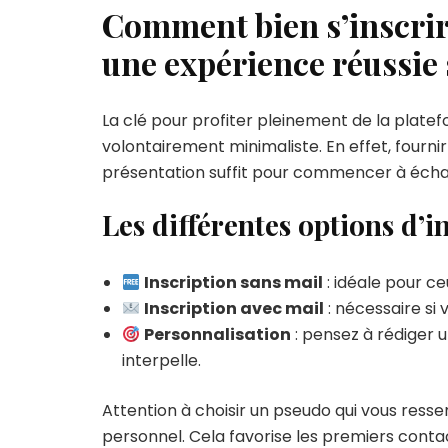
Comment bien s’inscrire
une expérience réussie
La clé pour profiter pleinement de la plate
volontairement minimaliste. En effet, fourn
présentation suffit pour commencer à écha
Les différentes options d’i
Inscription sans mail
: idéale pour c
Inscription avec mail
: nécessaire si 
Personnalisation
: pensez à rédiger u
interpelle.
Attention à choisir un pseudo qui vous ressem
personnel. Cela favorise les premiers contac