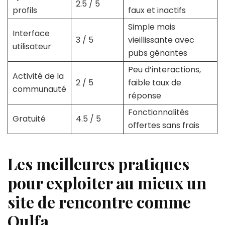
2.5 / 5
profils
faux et inactifs
Simple mais
Interface
3 / 5
vieillissante avec
utilisateur
pubs gênantes
Peu d’interactions,
Activité de la
2 / 5
faible taux de
communauté
réponse
Fonctionnalités
Gratuité
4.5 / 5
offertes sans frais
Les meilleures pratiques
pour exploiter au mieux un
site de rencontre comme
Oulfa