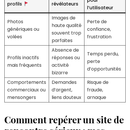
pour
profils
révélateurs
l’utilisateur
Images de
Photos
Perte de
haute qualité
génériques ou
confiance,
souvent trop
volées
frustration
parfaites
Absence de
Temps perdu,
Profils inactifs
réponses ou
perte
mais fréquents
activité
d’opportunités
bizarre
Comportements
Demandes
Risque de
commerciaux ou
d’argent,
fraude,
mensongers
liens douteux
arnaque
Comment repérer un site de