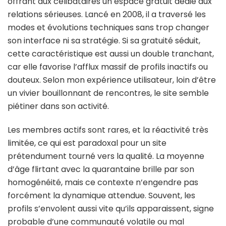
offrant aux célibataires un espace gratuit dédié aux
relations sérieuses. Lancé en 2008, il a traversé les
modes et évolutions techniques sans trop changer
son interface ni sa stratégie. Si sa gratuité séduit,
cette caractéristique est aussi un double tranchant,
car elle favorise l’afflux massif de profils inactifs ou
douteux. Selon mon expérience utilisateur, loin d’être
un vivier bouillonnant de rencontres, le site semble
piétiner dans son activité.
Les membres actifs sont rares, et la réactivité très
limitée, ce qui est paradoxal pour un site
prétendument tourné vers la qualité. La moyenne
d’âge flirtant avec la quarantaine brille par son
homogénéité, mais ce contexte n’engendre pas
forcément la dynamique attendue. Souvent, les
profils s’envolent aussi vite qu’ils apparaissent, signe
probable d’une communauté volatile ou mal