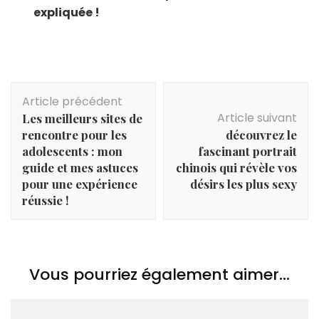
expliquée !
Navigation
Article précédent
d'article
Article suivant
Les meilleurs sites de
rencontre pour les
découvrez le
adolescents : mon
fascinant portrait
guide et mes astuces
chinois qui révèle vos
pour une expérience
désirs les plus sexy
réussie !
Vous pourriez également aimer...