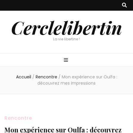
Cerclelibertin
La vie libertine !
Accueil
/
Rencontre
/
Mon expérience sur Oulfa :
découvrez mes impressions
Rencontre
Mon expérience sur Oulfa : découvrez