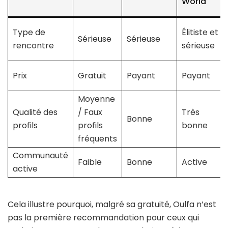
World
Type de
Élitiste et
Sérieuse
Sérieuse
rencontre
sérieuse
Prix
Gratuit
Payant
Payant
Moyenne
Qualité des
/ Faux
Très
Bonne
profils
profils
bonne
fréquents
Communauté
Faible
Bonne
Active
active
Cela illustre pourquoi, malgré sa gratuité, Oulfa n’est
pas la première recommandation pour ceux qui