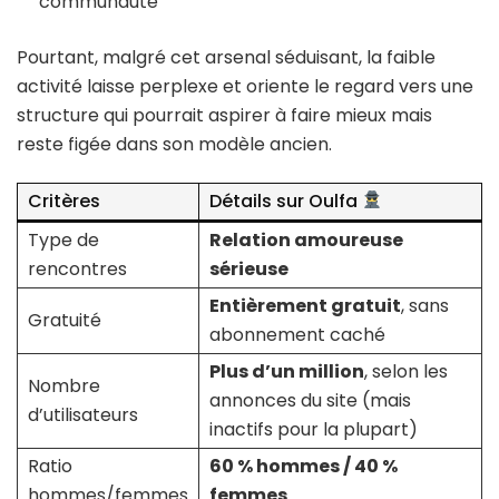
communauté
Pourtant, malgré cet arsenal séduisant, la faible
activité laisse perplexe et oriente le regard vers une
structure qui pourrait aspirer à faire mieux mais
reste figée dans son modèle ancien.
Critères
Détails sur Oulfa
Type de
Relation amoureuse
rencontres
sérieuse
Entièrement gratuit
, sans
Gratuité
abonnement caché
Plus d’un million
, selon les
Nombre
annonces du site (mais
d’utilisateurs
inactifs pour la plupart)
Ratio
60 % hommes / 40 %
hommes/femmes
femmes