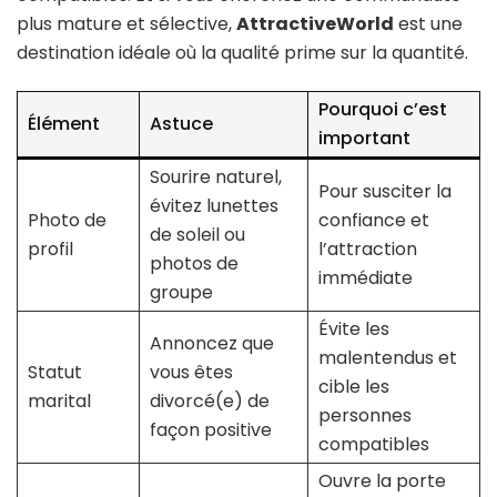
plus mature et sélective,
AttractiveWorld
est une
destination idéale où la qualité prime sur la quantité.
Pourquoi c’est
Élément
Astuce
important
Sourire naturel,
Pour susciter la
évitez lunettes
Photo de
confiance et
de soleil ou
profil
l’attraction
photos de
immédiate
groupe
Évite les
Annoncez que
malentendus et
Statut
vous êtes
cible les
marital
divorcé(e) de
personnes
façon positive
compatibles
Ouvre la porte