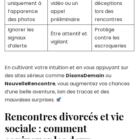
uniquement à
vidéo ou un
déceptions
l’apparence
appel
lors des
des photos
préliminaire
rencontres
Ignorer les
Protège
Être attentif et
signaux
contre les
vigilant
d’alerte
escroqueries
En cultivant votre intuition et en vous appuyant sur
des sites sérieux comme
DisonsDemain
ou
NouvelleRencontre
, vous augmentez vos chances
d’une belle aventure, loin des tracas et des
mauvaises surprises.
Rencontres divorcés et vie
sociale : comment