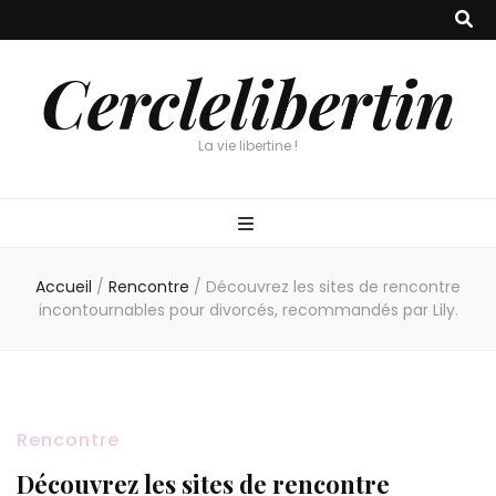
Cerclelibertin
La vie libertine !
Accueil
/
Rencontre
/
Découvrez les sites de rencontre
incontournables pour divorcés, recommandés par Lily.
Rencontre
Découvrez les sites de rencontre