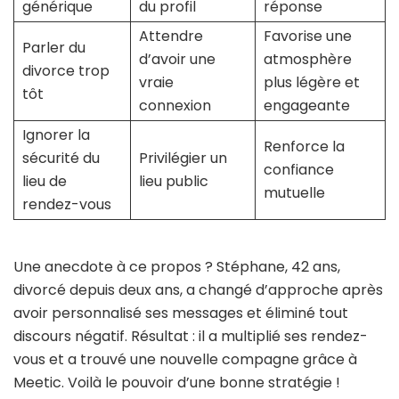
générique
du profil
réponse
Attendre
Favorise une
Parler du
d’avoir une
atmosphère
divorce trop
vraie
plus légère et
tôt
connexion
engageante
Ignorer la
Renforce la
sécurité du
Privilégier un
confiance
lieu de
lieu public
mutuelle
rendez-vous
Une anecdote à ce propos ? Stéphane, 42 ans,
divorcé depuis deux ans, a changé d’approche après
avoir personnalisé ses messages et éliminé tout
discours négatif. Résultat : il a multiplié ses rendez-
vous et a trouvé une nouvelle compagne grâce à
Meetic. Voilà le pouvoir d’une bonne stratégie !