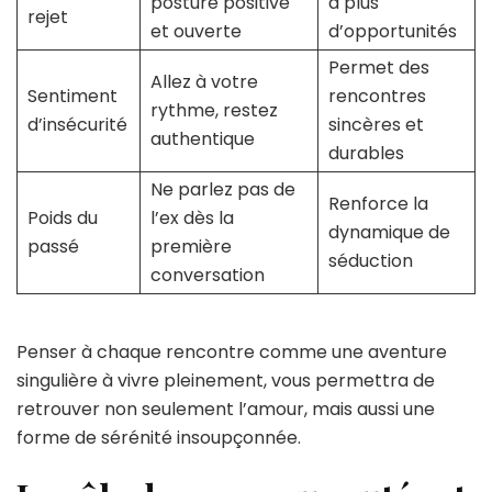
posture positive
à plus
rejet
et ouverte
d’opportunités
Permet des
Allez à votre
Sentiment
rencontres
rythme, restez
d’insécurité
sincères et
authentique
durables
Ne parlez pas de
Renforce la
Poids du
l’ex dès la
dynamique de
passé
première
séduction
conversation
Penser à chaque rencontre comme une aventure
singulière à vivre pleinement, vous permettra de
retrouver non seulement l’amour, mais aussi une
forme de sérénité insoupçonnée.