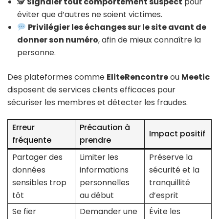
🕵️
Signaler tout comportement suspect
pour
éviter que d’autres ne soient victimes.
Privilégier les échanges sur le site avant de
donner son numéro
, afin de mieux connaître la
personne.
Des plateformes comme
EliteRencontre
ou
Meetic
disposent de services clients efficaces pour
sécuriser les membres et détecter les fraudes.
Erreur
Précaution à
Impact positif
fréquente
prendre
Partager des
Limiter les
Préserve la
données
informations
sécurité et la
sensibles trop
personnelles
tranquillité
tôt
au début
d’esprit
Se fier
Demander une
Évite les