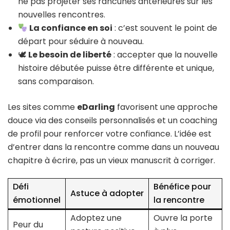
ne pas projeter ses rancunes antérieures sur les
nouvelles rencontres.
La confiance en soi
: c’est souvent le point de
départ pour séduire à nouveau.
🕊
Le besoin de liberté
: accepter que la nouvelle
histoire débutée puisse être différente et unique,
sans comparaison.
Les sites comme
eDarling
favorisent une approche
douce via des conseils personnalisés et un coaching
de profil pour renforcer votre confiance. L’idée est
d’entrer dans la rencontre comme dans un nouveau
chapitre à écrire, pas un vieux manuscrit à corriger.
Défi
Bénéfice pour
Astuce à adopter
émotionnel
la rencontre
Adoptez une
Ouvre la porte
Peur du