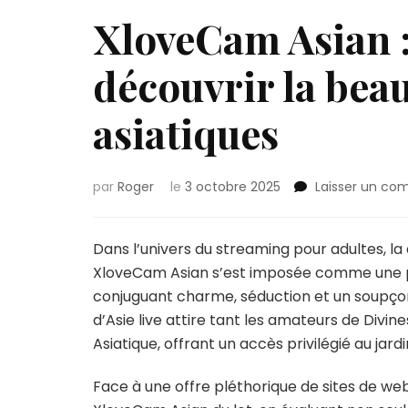
XloveCam Asian :
découvrir la bea
asiatiques
par
Roger
le
3 octobre 2025
Laisser un co
Dans l’univers du streaming pour adultes, la 
XloveCam Asian s’est imposée comme une pl
conjuguant charme, séduction et un soupçon d
d’Asie live attire tant les amateurs de Divi
Asiatique, offrant un accès privilégié au jardi
Face à une offre pléthorique de sites de web c