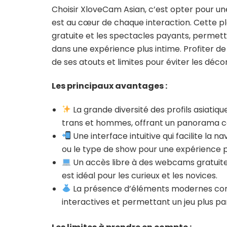
Choisir XloveCam Asian, c’est opter pour un
est au cœur de chaque interaction. Cette pla
gratuite et les spectacles payants, permett
dans une expérience plus intime. Profiter de 
de ses atouts et limites pour éviter les déc
Les principaux avantages :
La grande diversité des profils asiatiqu
trans et hommes, offrant un panorama c
Une interface intuitive qui facilite la nav
ou le type de show pour une expérience 
Un accès libre à des webcams gratuit
est idéal pour les curieux et les novices.
La présence d’éléments modernes comm
interactives et permettant un jeu plus part