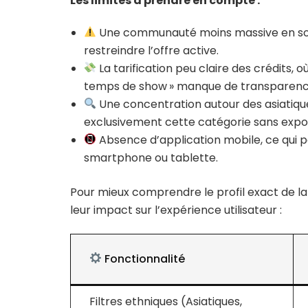
Les limites à prendre en compte :
Une communauté moins massive en soir
restreindre l’offre active.
La tarification peu claire des crédits
temps de show » manque de transparenc
Une concentration autour des asiatiques 
exclusivement cette catégorie sans expos
Absence d’application mobile, ce qui pe
smartphone ou tablette.
Pour mieux comprendre le profil exact de la
leur impact sur l’expérience utilisateur :
Fonctionnalité
Filtres ethniques (Asiatiques,