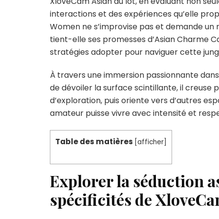
XloveCam Asian du lot, en évaluant non seul
interactions et des expériences qu’elle propo
Women ne s’improvise pas et demande un reg
tient-elle ses promesses d’Asian Charme Cam,
stratégies adopter pour naviguer cette jung
À travers une immersion passionnante dans 
de dévoiler la surface scintillante, il creuse
d’exploration, puis oriente vers d’autres e
amateur puisse vivre avec intensité et respe
Table des matières
[
afficher
]
Explorer la séduction as
spécificités de XloveC