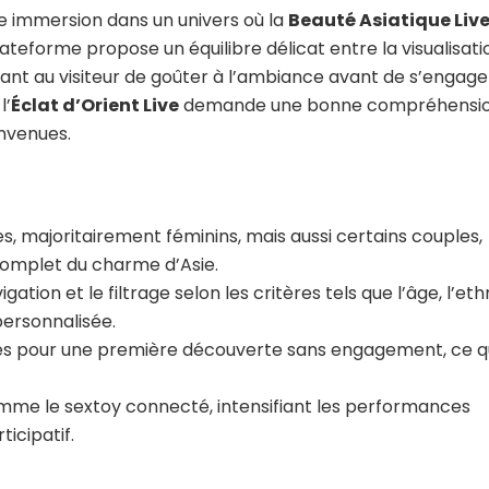
e immersion dans un univers où la
Beauté Asiatique Liv
teforme propose un équilibre délicat entre la visualisati
ant au visiteur de goûter à l’ambiance avant de s’engage
l’
Éclat d’Orient Live
demande une bonne compréhensi
onvenues.
es, majoritairement féminins, mais aussi certains couples,
omplet du charme d’Asie.
igation et le filtrage selon les critères tels que l’âge, l’eth
personnalisée.
es pour une première découverte sans engagement, ce q
e le sextoy connecté, intensifiant les performances
icipatif.