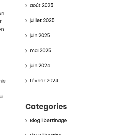
août 2025
e
on
juillet 2025
r
on
juin 2025
mai 2025
juin 2024
février 2024
nie
ui
Categories
Blog libertinage