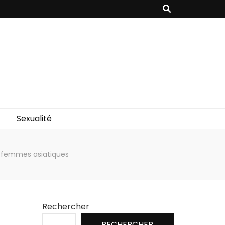
Sexualité
s femmes asiatiques
Rechercher
RECHERCHER