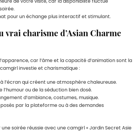
ure de votre visite, car la disponibilité fluctue
soirée.
hat pour un échange plus interactif et stimulant.
au vrai charisme d’Asian Charme
l’apparence, car l’âme et la capacité d’animation sont la
 camgirl investie et charismatique :
 à l’écran qui créent une atmosphère chaleureuse.
 l’humour ou de la séduction bien dosé.
 changement d’ambiance, costumes, musique.
proposés par la plateforme ou à des demandes
r une soirée réussie avec une camgirl « Jardin Secret Asie »