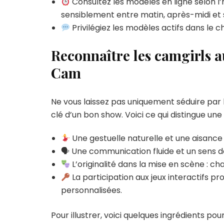
Consultez les modèles en ligne selon l’he
sensiblement entre matin, après-midi et 
Privilégiez les modèles actifs dans le c
Reconnaître les camgirls 
Cam
Ne vous laissez pas uniquement séduire par 
clé d’un bon show. Voici ce qui distingue une
Une gestuelle naturelle et une aisance
🗣 Une communication fluide et un sens de
L’originalité dans la mise en scène :
La participation aux jeux interactifs 
personnalisées.
Pour illustrer, voici quelques ingrédients pou