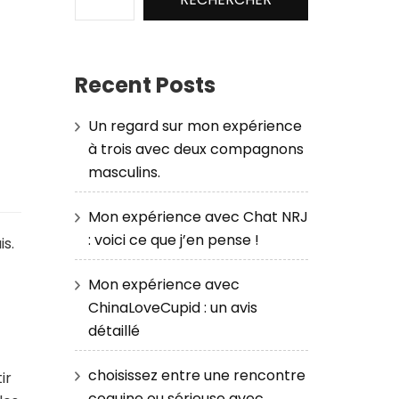
Recent Posts
Un regard sur mon expérience
à trois avec deux compagnons
masculins.
Mon expérience avec Chat NRJ
: voici ce que j’en pense !
is.
Mon expérience avec
ChinaLoveCupid : un avis
détaillé
choisissez entre une rencontre
ir
coquine ou sérieuse avec