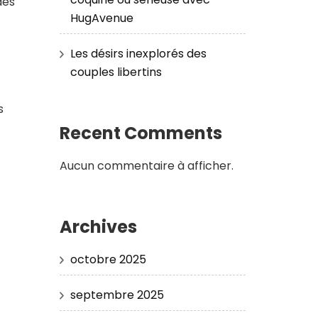
des
HugAvenue
Les désirs inexplorés des
couples libertins
s
Recent Comments
Aucun commentaire à afficher.
Archives
octobre 2025
septembre 2025