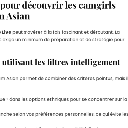
s pour découvrir les camgirls
m Asian
 Live
peut s’avérer à la fois fascinant et déroutant. La
ows exige un minimum de préparation et de stratégie pour
utilisant les filtres intelligement
am Asian permet de combiner des critères pointus, mais i
 » dans les options ethniques pour se concentrer sur la
tranche selon vos préférences personnelles, ce qui évite le