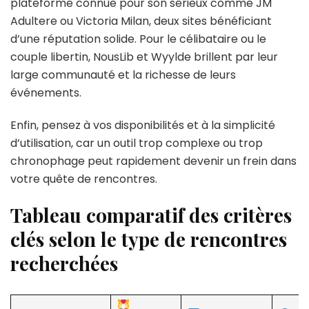
plateforme connue pour son sérieux comme JM
Adultere ou Victoria Milan, deux sites bénéficiant
d’une réputation solide. Pour le célibataire ou le
couple libertin, NousLib et Wyylde brillent par leur
large communauté et la richesse de leurs
événements.
Enfin, pensez à vos disponibilités et à la simplicité
d’utilisation, car un outil trop complexe ou trop
chronophage peut rapidement devenir un frein dans
votre quête de rencontres.
Tableau comparatif des critères
clés selon le type de rencontres
recherchées