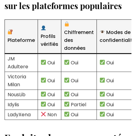
sur les plateformes populaires
Chiffrement
Modes de
Profils
Plateforme
des
confidentialité
vérifiés
données
JM
Oui
Oui
Oui
Adultere
Victoria
Oui
Oui
Oui
Milan
NousLib
Oui
Oui
Oui
Idylis
Oui
Partiel
Oui
LadyXena
Non
Oui
Oui