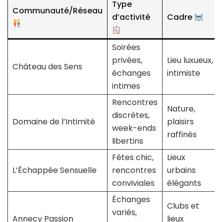
Type
Communauté/Réseau
d’activité
Cadre
Soirées
privées,
Lieu luxueux,
Château des Sens
échanges
intimiste
intimes
Rencontres
Nature,
discrètes,
Domaine de l’Intimité
plaisirs
week-ends
raffinés
libertins
Fêtes chic,
Lieux
L’Échappée Sensuelle
rencontres
urbains
conviviales
élégants
Échanges
Clubs et
variés,
Annecy Passion
lieux