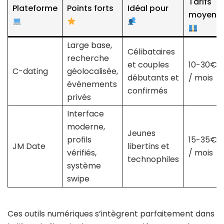
Tarifs
Plateforme
Points forts
Idéal pour
moyens
Large base,
Célibataires
recherche
et couples
10-30€
C-dating
géolocalisée,
débutants et
/ mois
événements
confirmés
privés
Interface
moderne,
Jeunes
profils
15-35€
JM Date
libertins et
vérifiés,
/ mois
technophiles
système
swipe
Ces outils numériques s’intègrent parfaitement dans