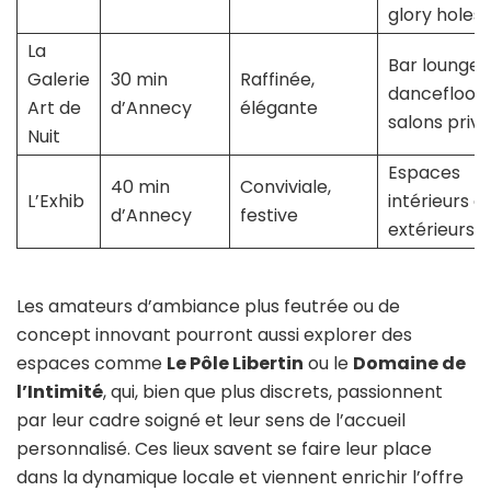
glory holes
La
Bar lounge,
Galerie
30 min
Raffinée,
dancefloor,
Art de
d’Annecy
élégante
salons priv
Nuit
Espaces
40 min
Conviviale,
L’Exhib
intérieurs e
d’Annecy
festive
extérieurs
Les amateurs d’ambiance plus feutrée ou de
concept innovant pourront aussi explorer des
espaces comme
Le Pôle Libertin
ou le
Domaine de
l’Intimité
, qui, bien que plus discrets, passionnent
par leur cadre soigné et leur sens de l’accueil
personnalisé. Ces lieux savent se faire leur place
dans la dynamique locale et viennent enrichir l’offre