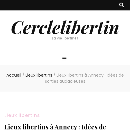
Cerclelibertin
La vie libertine !
Accueil
/
Lieux libertins
/
Lieux libertins à Annecy : Idées de
sorties audacieuses
Lieux libertins
Lieux libertins à Annecy : Idées de