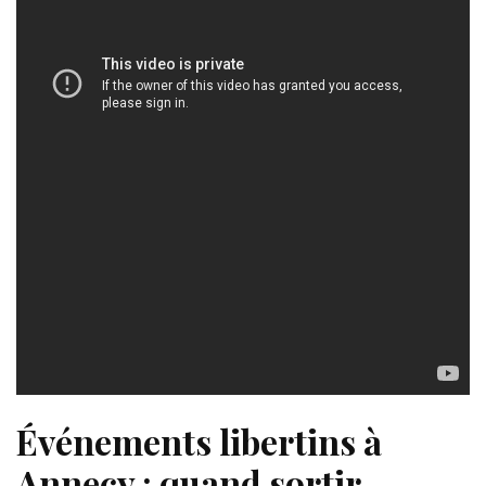
Événements libertins à
Annecy : quand sortir