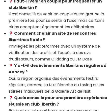
Faut-il venir en couple pour fréquenter un
club libertin ?
Il est conseillé de venir en couple ou en groupe la
première fois pour se sentir à l’aise, mais certains
clubs acceptent également les célibataires.
Comment choisir un site de rencontres
libertines fiable ?
Privilégiez les plateformes avec un système de
vérification des profils et l’accès à des avis
d’utilisateurs, comme C-dating ou JM Date.
Y a-t-il des événements libertins réguliers à
Annecy ?
Oui, la région organise des événements festifs
réguliers, comme La Nuit Blanche du Loving ou les
soirées masquées de la Galerie Art de Nuit.
Quels conseils pour une première expérience
réussie en club libertin ?
Respectez votre rythme, préparez-vous avec