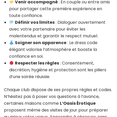
Venir accompagné
: En couple ou entre amis
pour partager cette première expérience en
toute confiance.
Définir vos limites
: Dialoguer ouvertement
avec votre partenaire pour éviter les
malentendus et garantir le respect mutuel.
Soigner son apparence
: Le dress code
élégant valorise l’atmosphère et booste la
confiance en soi.
Respecter les règles
: Consentement,
discrétion, hygiène et protection sont les piliers
d’une soirée réussie.
Chaque club dispose de ses propres règles et codes.
N’hésitez pas à poser vos questions à l’avance,
certaines maisons comme
L’Oasis Érotique
proposent même des visites de jour pour préparer
au mieux votre venue. Apprendre à observer, sans