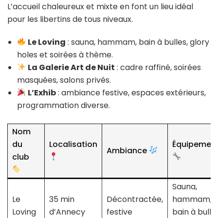
L’accueil chaleureux et mixte en font un lieu idéal
pour les libertins de tous niveaux.
Le Loving
: sauna, hammam, bain à bulles, glory
holes et soirées à thème.
La Galerie Art de Nuit
: cadre raffiné, soirées
masquées, salons privés.
L’Exhib
: ambiance festive, espaces extérieurs,
programmation diverse.
Nom
du
Localisation
Équipemen
Ambiance
club
Sauna,
Le
35 min
Décontractée,
hammam,
Loving
d’Annecy
festive
bain à bulles