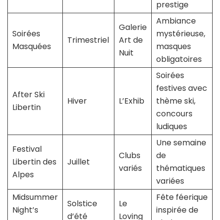
prestige
Ambiance
Galerie
Soirées
mystérieuse,
Trimestriel
Art de
Masquées
masques
Nuit
obligatoires
Soirées
festives avec
After Ski
Hiver
L’Exhib
thème ski,
Libertin
concours
ludiques
Une semaine
Festival
Clubs
de
Libertin des
Juillet
variés
thématiques
Alpes
variées
Midsummer
Fête féerique
Solstice
Le
Night’s
inspirée de
d’été
Loving