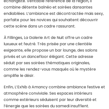
échangiste. Véritable référence de la région, il
combine détente balnéo et soirées dansantes
endiablées. L’ambiance est décontractée mais sexy,
parfaite pour les novices qui souhaitent découvrir
cette scène dans un cadre rassurant.
À Fillinges, La Galerie Art de Nuit offre un cadre
luxueux et feutré. Très prisée par une clientèle
exigeante, elle propose un bar lounge, des salons
privés et un dancefloor élégant. Cette adresse
séduit par ses soirées thématiques originales,
comme les rendez-vous masqués où le mystère
amplifie le désir.
Enfin, L’Exhib à Amancy combine ambiance festive et
atmosphère conviviale. Ses espaces intérieurs
comme extérieurs séduisent par leur diversité et
l’énergie que les soirées du samedi insufflent.