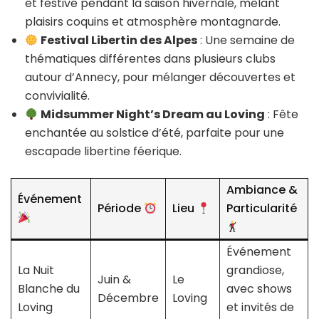
et festive pendant la saison hivernale, mêlant
plaisirs coquins et atmosphère montagnarde.
Festival Libertin des Alpes
: Une semaine de
thématiques différentes dans plusieurs clubs
autour d’Annecy, pour mélanger découvertes et
convivialité.
Midsummer Night’s Dream au Loving
: Fête
enchantée au solstice d’été, parfaite pour une
escapade libertine féerique.
Ambiance &
Événement
Période
Lieu
Particularité
Événement
La Nuit
grandiose,
Juin &
Le
Blanche du
avec shows
Décembre
Loving
Loving
et invités de