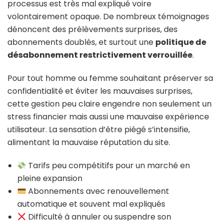
processus est très mal expliqué voire
volontairement opaque. De nombreux témoignages
dénoncent des prélèvements surprises, des
abonnements doublés, et surtout une
politique de
désabonnement restrictivement verrouillée
.
Pour tout homme ou femme souhaitant préserver sa
confidentialité et éviter les mauvaises surprises,
cette gestion peu claire engendre non seulement un
stress financier mais aussi une mauvaise expérience
utilisateur. La sensation d’être piégé s’intensifie,
alimentant la mauvaise réputation du site.
Tarifs peu compétitifs pour un marché en
pleine expansion
Abonnements avec renouvellement
automatique et souvent mal expliqués
Difficulté à annuler ou suspendre son