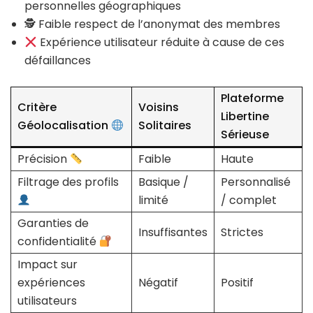
personnelles géographiques
🕵️ Faible respect de l’anonymat des membres
Expérience utilisateur réduite à cause de ces
défaillances
Plateforme
Critère
Voisins
Libertine
Géolocalisation
Solitaires
Sérieuse
Précision
Faible
Haute
Filtrage des profils
Basique /
Personnalisé
limité
/ complet
Garanties de
Insuffisantes
Strictes
confidentialité
Impact sur
expériences
Négatif
Positif
utilisateurs