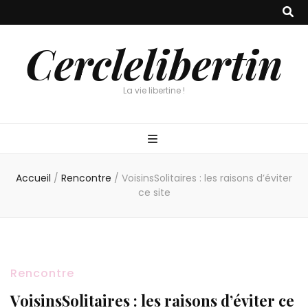
Cerclelibertin
La vie libertine !
Accueil
/
Rencontre
/
VoisinsSolitaires : les raisons d’éviter
ce site
Rencontre
VoisinsSolitaires : les raisons d’éviter ce