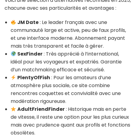
Voici une sélection d’alternatives reconnues en 2025,
chacune avec ses particularités et avantages :
JM Date
: Le leader français avec une
communauté large et active, peu de faux profils,
et une interface moderne. Abonnement payant
mais très transparent et facile à gérer.
SexFinder
: Très apprécié à l’international,
idéal pour les voyageurs et expatriés. Garantie
d’un matchmaking efficace et sécurisé.
PlentyOfFish
: Pour les amateurs d’une
atmosphère plus sociale, ce site combine
rencontres coquettes et convivialité avec une
modération rigoureuse.
AdultFriendFinder
: Historique mais en perte
de vitesse, il reste une option pour les plus curieux
mais avec prudence quant aux profils et fonctions
obsolètes.