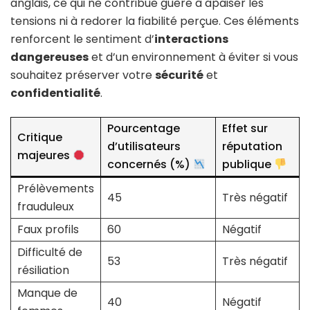
anglais, ce qui ne contribue guère à apaiser les
tensions ni à redorer la fiabilité perçue. Ces éléments
renforcent le sentiment d’
interactions
dangereuses
et d’un environnement à éviter si vous
souhaitez préserver votre
sécurité
et
confidentialité
.
Pourcentage
Effet sur
Critique
d’utilisateurs
réputation
majeures
concernés (%)
publique
Prélèvements
45
Très négatif
frauduleux
Faux profils
60
Négatif
Difficulté de
53
Très négatif
résiliation
Manque de
40
Négatif