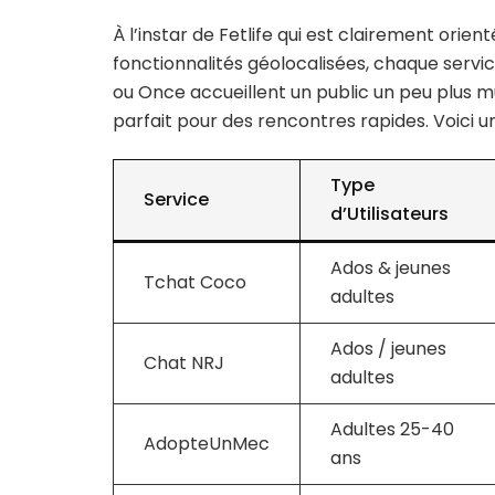
À l’instar de Fetlife qui est clairement orient
fonctionnalités géolocalisées, chaque servic
ou Once accueillent un public un peu plus m
parfait pour des rencontres rapides. Voici un
Type
Service
d’Utilisateurs
Ados & jeunes
Tchat Coco
adultes
Ados / jeunes
Chat NRJ
adultes
Adultes 25-40
AdopteUnMec
ans