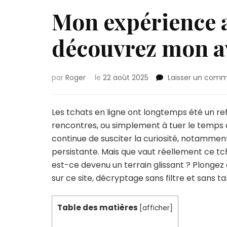
Mon expérience a
découvrez mon av
par
Roger
le
22 août 2025
Laisser un comm
Les tchats en ligne ont longtemps été un re
rencontres, ou simplement à tuer le temps d
continue de susciter la curiosité, notammen
persistante. Mais que vaut réellement ce tchat
est-ce devenu un terrain glissant ? Plonge
sur ce site, décryptage sans filtre et sans ta
Table des matières
[
afficher
]