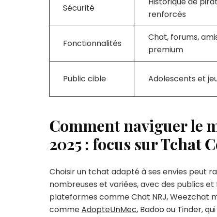
Historique de pira
Sécurité
renforcés
Chat, forums, am
Fonctionnalités
premium
Public cible
Adolescents et je
Comment naviguer le mo
2025 : focus sur Tchat C
Choisir un tchat adapté à ses envies peut r
nombreuses et variées, avec des publics et
plateformes comme Chat NRJ, Weezchat mais
comme
AdopteUnMec
, Badoo ou Tinder, qu