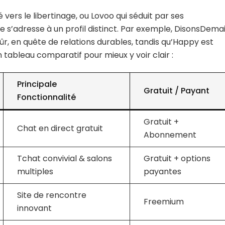
é vers le libertinage, ou Lovoo qui séduit par ses
e s’adresse à un profil distinct. Par exemple, DisonsDema
ûr, en quête de relations durables, tandis qu’Happy est
 tableau comparatif pour mieux y voir clair :
Principale
Gratuit / Payant
Fonctionnalité
Gratuit +
Chat en direct gratuit
Abonnement
Tchat convivial & salons
Gratuit + options
multiples
payantes
Site de rencontre
Freemium
innovant