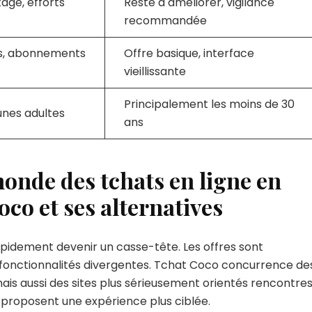
tage, efforts
Reste à améliorer, vigilance
recommandée
is, abonnements
Offre basique, interface
vieillissante
Principalement les moins de 30
unes adultes
ans
nde des tchats en ligne en
oco et ses alternatives
apidement devenir un casse-tête. Les offres sont
 fonctionnalités divergentes. Tchat Coco concurrence de
 aussi des sites plus sérieusement orientés rencontre
i proposent une expérience plus ciblée.