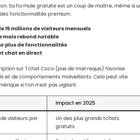
ion. Sa formule gratuite est un coup de maître, même si u
des fonctionnalités premium.
 15 millions de visiteurs mensuels
ge mais rebond notable
r plus de fonctionnalités
et chat en direct
scription sur Tchat Coco (pas de mail requis) favorise
s et de comportements malveillants. Cela peut vite
ique si l’on n’est pas vigilant.
Impact en 2025
 de visiteurs par
Un des plus grands tchats
gratuits