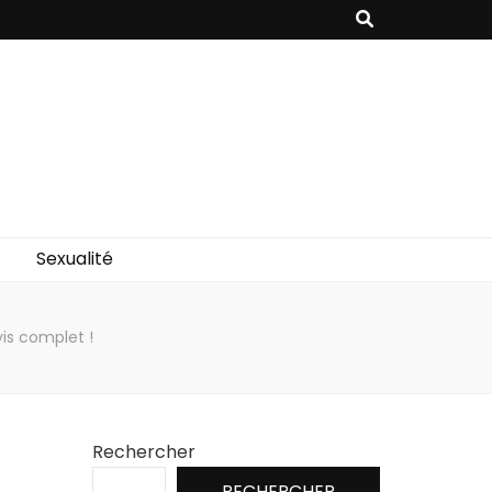
Sexualité
is complet !
Rechercher
RECHERCHER