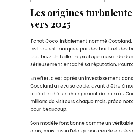
Les origines turbulente
vers 2025
Tchat Coco, initialement nommé Cocoland, es
histoire est marquée par des hauts et des b
bad buzz de taille : le piratage massif de don
sérieusement entaché sa réputation. Pourtant
En effet, c’est après un investissement co
Cocoland a revu sa copie, avant d’être à no
a déclenché un changement de nom à « Coco 
millions de visiteurs chaque mois, grâce not
pour beaucoup.
Son modèle fonctionne comme un véritable 
amis, mais aussi d’élargir son cercle en d