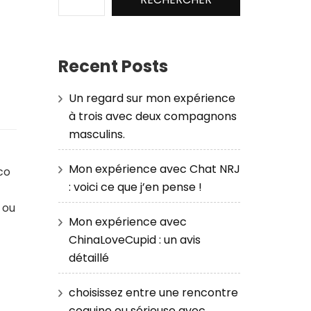
Recent Posts
Un regard sur mon expérience
à trois avec deux compagnons
masculins.
Mon expérience avec Chat NRJ
co
: voici ce que j’en pense !
 ou
Mon expérience avec
ChinaLoveCupid : un avis
détaillé
choisissez entre une rencontre
coquine ou sérieuse avec