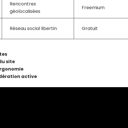
Rencontres
Freemium
géolocalisées
Réseau social libertin
Gratuit
tes
du site
’ergonomie
dération active