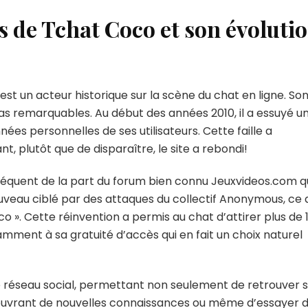
s de Tchat Coco et son évoluti
t un acteur historique sur la scène du chat en ligne. So
as remarquables. Au début des années 2010, il a essuyé u
nées personnelles de ses utilisateurs. Cette faille a
, plutôt que de disparaître, le site a rebondi!
nséquent de la part du forum bien connu Jeuxvideos.com 
uveau ciblé par des attaques du collectif Anonymous, ce 
». Cette réinvention a permis au chat d’attirer plus de 
amment à sa gratuité d’accès qui en fait un choix naturel
réseau social, permettant non seulement de retrouver 
écouvrant de nouvelles connaissances ou même d’essayer 