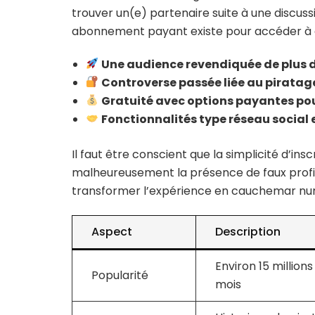
trouver un(e) partenaire suite à une discuss
abonnement payant existe pour accéder à 
Une audience revendiquée de plus de
Controverse passée liée au pirata
Gratuité avec options payantes pou
Fonctionnalités type réseau social 
Il faut être conscient que la simplicité d’in
malheureusement la présence de faux profil
transformer l’expérience en cauchemar numér
Aspect
Description
Environ 15 millions
Popularité
mois