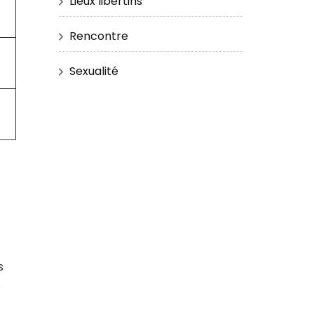
Lieux libertins
Rencontre
Sexualité
s
s