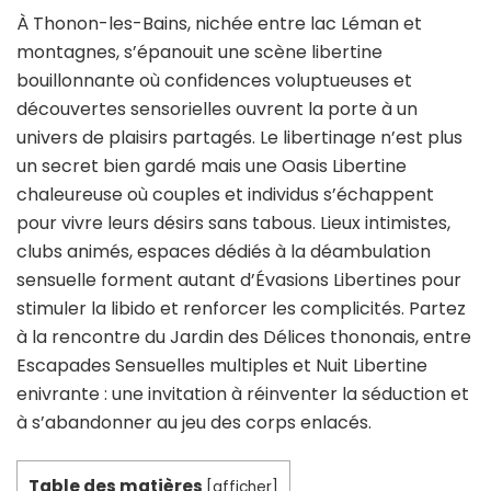
À Thonon-les-Bains, nichée entre lac Léman et
montagnes, s’épanouit une scène libertine
bouillonnante où confidences voluptueuses et
découvertes sensorielles ouvrent la porte à un
univers de plaisirs partagés. Le libertinage n’est plus
un secret bien gardé mais une Oasis Libertine
chaleureuse où couples et individus s’échappent
pour vivre leurs désirs sans tabous. Lieux intimistes,
clubs animés, espaces dédiés à la déambulation
sensuelle forment autant d’Évasions Libertines pour
stimuler la libido et renforcer les complicités. Partez
à la rencontre du Jardin des Délices thononais, entre
Escapades Sensuelles multiples et Nuit Libertine
enivrante : une invitation à réinventer la séduction et
à s’abandonner au jeu des corps enlacés.
Table des matières
[
afficher
]