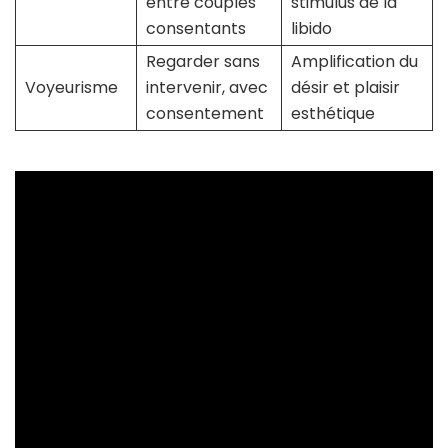
entre couples
stimulus de la
consentants
libido
Regarder sans
Amplification du
Voyeurisme
intervenir, avec
désir et plaisir
consentement
esthétique