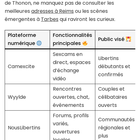
de Thonon, ne manquez pas de consulter les
meilleures
adresses à Reims
ou les scènes
émergentes à
Tarbes
qui raviront les curieux.
Plateforme
Fonctionnalités
Public visé
numérique
principales
Sexcams en
Libertins
direct, espaces
Camexcite
débutants et
d’échange
confirmés
vidéo
Rencontres
Couples et
Wyylde
ouvertes, chat,
célibataires
événements
ouverts
Forums, profils
Communautés
variés,
NousLibertins
régionales et
ouvertures
plus
locales