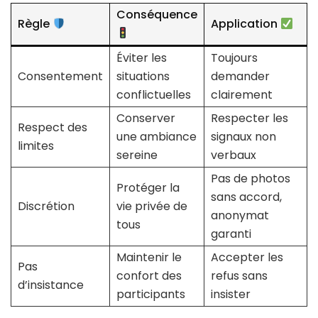
Conséquence
Règle
Application
Éviter les
Toujours
Consentement
situations
demander
conflictuelles
clairement
Conserver
Respecter les
Respect des
une ambiance
signaux non
limites
sereine
verbaux
Pas de photos
Protéger la
sans accord,
Discrétion
vie privée de
anonymat
tous
garanti
Maintenir le
Accepter les
Pas
confort des
refus sans
d’insistance
participants
insister