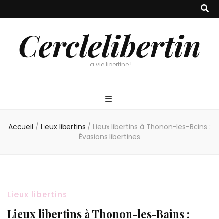
Cerclelibertin
La vie libertine !
Accueil
/
Lieux libertins
/
Lieux libertins à Thonon-les-Bains :
Évasions libertines
Lieux libertins
Lieux libertins à Thonon-les-Bains :