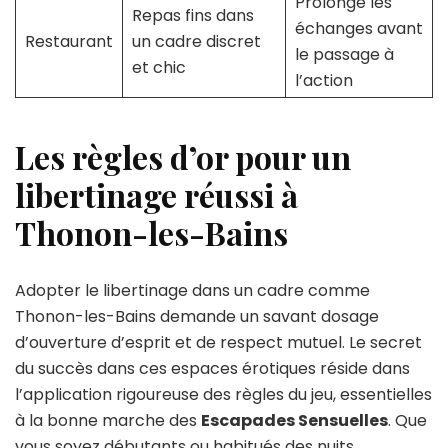
Prolonge les
Repas fins dans
échanges avant
Restaurant
un cadre discret
le passage à
et chic
l’action
Les règles d’or pour un
libertinage réussi à
Thonon-les-Bains
Adopter le libertinage dans un cadre comme
Thonon-les-Bains demande un savant dosage
d’ouverture d’esprit et de respect mutuel. Le secret
du succès dans ces espaces érotiques réside dans
l’application rigoureuse des règles du jeu, essentielles
à la bonne marche des
Escapades Sensuelles
. Que
vous soyez débutants ou habitués des nuits