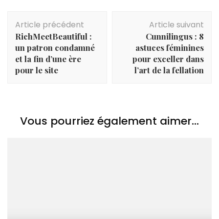
Navigation
Article précédent
Article suivant
d'article
RichMeetBeautiful :
Cunnilingus : 8
un patron condamné
astuces féminines
et la fin d’une ère
pour exceller dans
pour le site
l’art de la fellation
Vous pourriez également aimer...