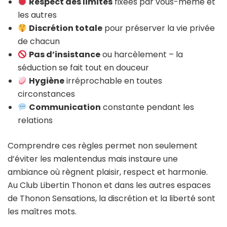
Respect des limites
fixées par vous-même et
les autres
Discrétion totale
pour préserver la vie privée
de chacun
Pas d’insistance
ou harcèlement – la
séduction se fait tout en douceur
Hygiène
irréprochable en toutes
circonstances
Communication
constante pendant les
relations
Comprendre ces règles permet non seulement
d’éviter les malentendus mais instaure une
ambiance où règnent plaisir, respect et harmonie.
Au Club Libertin Thonon et dans les autres espaces
de Thonon Sensations, la discrétion et la liberté sont
les maîtres mots.