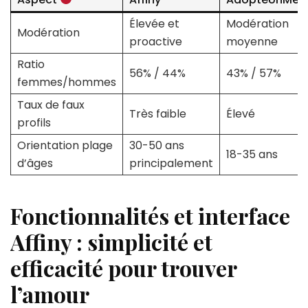
Élevée et
Modération
Modération
proactive
moyenne
Ratio
56% / 44%
43% / 57%
femmes/hommes
Taux de faux
Très faible
Élevé
profils
Orientation plage
30-50 ans
18-35 ans
d’âges
principalement
Fonctionnalités et interface
Affiny : simplicité et
efficacité pour trouver
l’amour