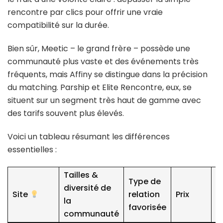
rencontre par clics pour offrir une vraie
compatibilité sur la durée.
Bien sûr, Meetic – le grand frère – possède une
communauté plus vaste et des événements très
fréquents, mais Affiny se distingue dans la précision
du matching. Parship et Elite Rencontre, eux, se
situent sur un segment très haut de gamme avec
des tarifs souvent plus élevés.
Voici un tableau résumant les différences
essentielles :
Tailles &
Type de
diversité de
C
Site
relation
Prix
la
p
favorisée
communauté