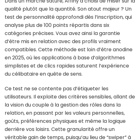
Dans un marché saturé, Affiny a choisi de miser sur la
qualité plutôt que la quantité. Son atout majeur ? Un
test de personnalité approfondi dès l’inscription, qui
analyse plus de 100 points répartis dans six
catégories précises. Vous avez ainsi la garantie
d’être mis en relation avec des profils vraiment
compatibles. Cette méthode est loin d’être anodine
en 2025, où les applications à base d’algorithmes
simplistes et de clics rapides saturent l’expérience
du célibataire en quête de sens.
Ce test ne se contente pas d’étiqueter les
utilisateurs. Il exploite des critères sensibles, allant de
la vision du couple à la gestion des rôles dans la
relation, en passant par les valeurs personnelles,
goûts, préférences physiques et même la logique
derrière vos loisirs. Cette granularité offre un
véritable gain de temps, puisqu’au lieu de “swiper” à