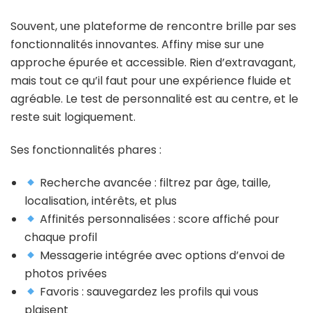
Souvent, une plateforme de rencontre brille par ses
fonctionnalités innovantes. Affiny mise sur une
approche épurée et accessible. Rien d’extravagant,
mais tout ce qu’il faut pour une expérience fluide et
agréable. Le test de personnalité est au centre, et le
reste suit logiquement.
Ses fonctionnalités phares :
Recherche avancée : filtrez par âge, taille,
localisation, intérêts, et plus
Affinités personnalisées : score affiché pour
chaque profil
Messagerie intégrée avec options d’envoi de
photos privées
Favoris : sauvegardez les profils qui vous
plaisent