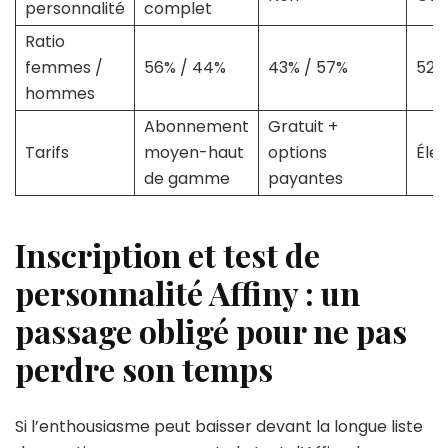
personnalité
complet
Ratio
femmes /
56% / 44%
43% / 57%
52%
hommes
Abonnement
Gratuit +
Tarifs
moyen-haut
options
Éle
de gamme
payantes
Inscription et test de
personnalité Affiny : un
passage obligé pour ne pas
perdre son temps
Si l’enthousiasme peut baisser devant la longue liste