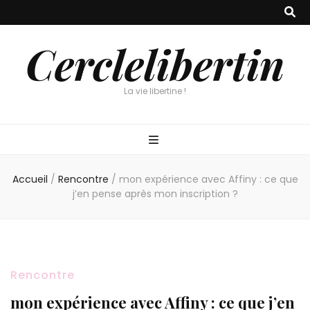
Cerclelibertin
La vie libertine !
Accueil
/
Rencontre
/
mon expérience avec Affiny : ce que
j’en pense après mon inscription ?
Rencontre
mon expérience avec Affiny : ce que j’en