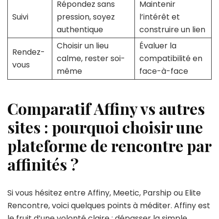
Répondez sans
Maintenir
Suivi
pression, soyez
l’intérêt et
authentique
construire un lien
Choisir un lieu
Évaluer la
Rendez-
calme, rester soi-
compatibilité en
vous
même
face-à-face
Comparatif Affiny vs autres
sites : pourquoi choisir une
plateforme de rencontre par
affinités ?
Si vous hésitez entre Affiny, Meetic, Parship ou Elite
Rencontre, voici quelques points à méditer. Affiny est
le fruit d’une volonté claire : dépasser la simple