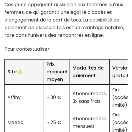
Ces prix s’appliquent aussi bien aux hommes qu’aux
femmes, ce qui garantit une égalité d’accès et
d’engagement de la part de tous. La possibilité de
paiement en plusieurs fois est un avantage notable,
rare dans l’univers des rencontres en ligne.
Pour contextualiser :
Prix
Modalités de
Version
Site
mensuel
paiement
gratuite
moyen
Oui
Abonnements,
Affiny
≈ 30 €
(accès
3x sans frais
limité)
Oui
Abonnements
Meetic
≈ 25 €
(accès
mensuels
limité)