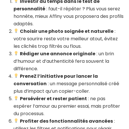
Investir du temps dans le test de
personnalité
: faut-il répéter ? Plus vous serez
honnête, mieux Affiny vous proposera des profils
adaptés.
Choisir une photo soignée et naturelle
:
votre sourire reste votre meilleur atout, évitez
les clichés trop filtrés ou flous.
Rédiger une annonce originale
: un brin
d’humour et d’authenticité fera souvent la
différence.
PreneZ l’initiative pour lancer la
conversation
: un message personnalisé créé
plus d’impact qu’un copier-coller.
Persévérer et rester patient
: ne pas
espérer l’amour au premier essai, mais profiter
du processus.
Profiter des fonctionnalités avancées
:
utilisez les filtres et notifications pour réagir