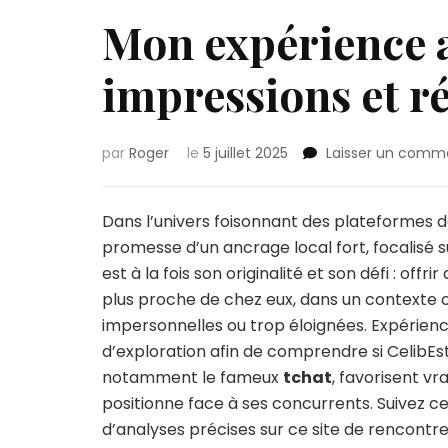
Mon expérience a
impressions et ré
par
Roger
le
5 juillet 2025
Laisser un comm
Dans l’univers foisonnant des plateformes d
promesse d’un ancrage local fort, focalisé 
est à la fois son originalité et son défi : offr
plus proche de chez eux, dans un contexte o
impersonnelles ou trop éloignées. Expérienc
d’exploration afin de comprendre si CelibEst
notamment le fameux
tchat
, favorisent vr
positionne face à ses concurrents. Suivez c
d’analyses précises sur ce site de rencontr