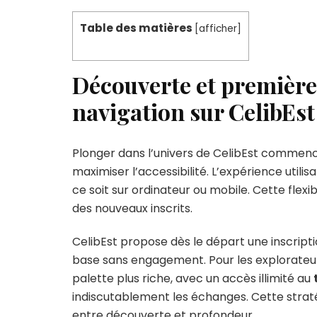
Table des matières
[
afficher
]
Découverte et premières
navigation sur CelibEst
Plonger dans l’univers de CelibEst commence
maximiser l’accessibilité. L’expérience utilis
ce soit sur ordinateur ou mobile. Cette flexi
des nouveaux inscrits.
CelibEst propose dès le départ une inscripti
base sans engagement. Pour les explorateur
palette plus riche, avec un accès illimité au
indiscutablement les échanges. Cette stra
entre découverte et profondeur.