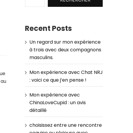
Recent Posts
Un regard sur mon expérience
à trois avec deux compagnons
masculins.
Mon expérience avec Chat NRJ
que
: voici ce que j’en pense !
 au
Mon expérience avec
ChinaLoveCupid : un avis
détaillé
choisissez entre une rencontre
coquine ou sérieuse avec