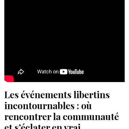
Les événements libertins
incontournables : où
rencontrer la communauté
et s’éclater en vrai