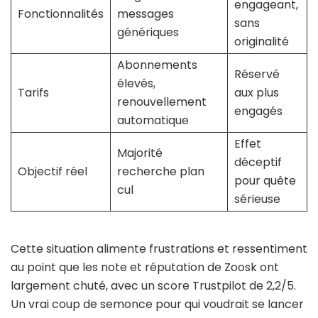
engageant,
Fonctionnalités
messages
sans
génériques
originalité
Abonnements
Réservé
élevés,
Tarifs
aux plus
renouvellement
engagés
automatique
Effet
Majorité
déceptif
Objectif réel
recherche plan
pour quête
cul
sérieuse
Cette situation alimente frustrations et ressentiment
au point que les note et réputation de Zoosk ont
largement chuté, avec un score Trustpilot de 2,2/5.
Un vrai coup de semonce pour qui voudrait se lancer