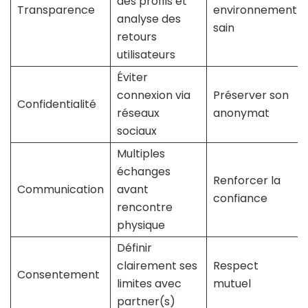
des profils et
Transparence
environnement
analyse des
sain
retours
utilisateurs
Éviter
connexion via
Préserver son
Confidentialité
réseaux
anonymat
sociaux
Multiples
échanges
Renforcer la
Communication
avant
confiance
rencontre
physique
Définir
clairement ses
Respect
Consentement
limites avec
mutuel
partner(s)