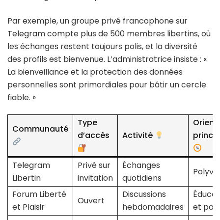
Par exemple, un groupe privé francophone sur
Telegram compte plus de 500 membres libertins, où
les échanges restent toujours polis, et la diversité
des profils est bienvenue. L’administratrice insiste : «
La bienveillance et la protection des données
personnelles sont primordiales pour bâtir un cercle
fiable. »
Type
Orient
Communauté
d’accès
Activité
princi
Telegram
Privé sur
Échanges
Polyva
Libertin
invitation
quotidiens
Forum Liberté
Discussions
Éducat
Ouvert
et Plaisir
hebdomadaires
et par