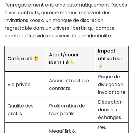
l’enregistrement entraîne automatiquement l’accès
à vos contacts, qui eux-mêmes reçoivent des
invitations Zoosk. Un manque de discrétion
regrettable dans un univers libertin qui compte
nombre d’individus soucieux de confidentialité.
Impact
Atout/souci
Critère clé
utilisateur
identifié
Risque de
Accès intrusif aux
Vie privée
divulgation
contacts
involontaire
Déception
Qualité des
Prolifération de
dans les
profils
faux profils
échanges
Peu
MegaFlirt &