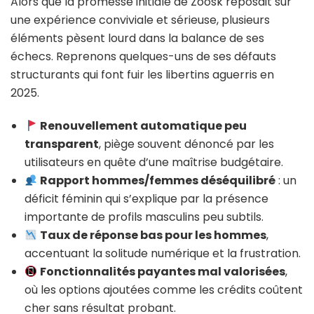
Alors que la promesse initiale de Zoosk reposait sur
une expérience conviviale et sérieuse, plusieurs
éléments pèsent lourd dans la balance de ses
échecs. Reprenons quelques-uns de ses défauts
structurants qui font fuir les libertins aguerris en
2025.
Renouvellement automatique peu
transparent
, piège souvent dénoncé par les
utilisateurs en quête d’une maîtrise budgétaire.
Rapport hommes/femmes déséquilibré
: un
déficit féminin qui s’explique par la présence
importante de profils masculins peu subtils.
Taux de réponse bas pour les hommes
,
accentuant la solitude numérique et la frustration.
Fonctionnalités payantes mal valorisées
,
où les options ajoutées comme les crédits coûtent
cher sans résultat probant.