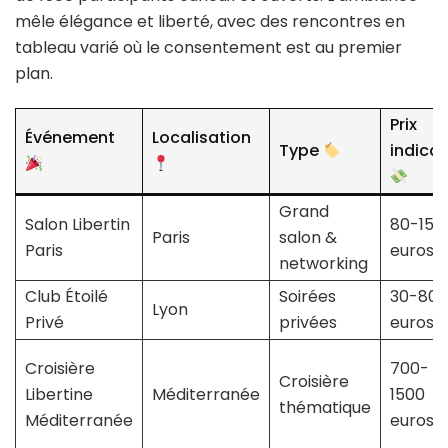
mêle élégance et liberté, avec des rencontres en
tableau varié où le consentement est au premier
plan.
Prix
Événement
Localisation
Type
indicat
Grand
Salon Libertin
80-150
Paris
salon &
Paris
euros
networking
Club Étoilé
Soirées
30-80
Lyon
Privé
privées
euros
Croisière
700-
Croisière
Libertine
Méditerranée
1500
thématique
Méditerranée
euros