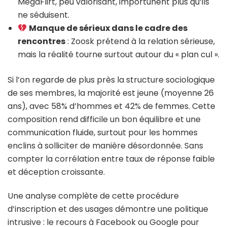
MegaFlirt, peu valorisant, importunent plus qu’ils
ne séduisent.
Manque de sérieux dans le cadre des
rencontres
: Zoosk prétend à la relation sérieuse,
mais la réalité tourne surtout autour du « plan cul ».
Si l’on regarde de plus près la structure sociologique
de ses membres, la majorité est jeune (moyenne 26
ans), avec 58% d’hommes et 42% de femmes. Cette
composition rend difficile un bon équilibre et une
communication fluide, surtout pour les hommes
enclins à solliciter de manière désordonnée. Sans
compter la corrélation entre taux de réponse faible
et déception croissante.
Une analyse complète de cette procédure
d’inscription et des usages démontre une politique
intrusive : le recours à Facebook ou Google pour