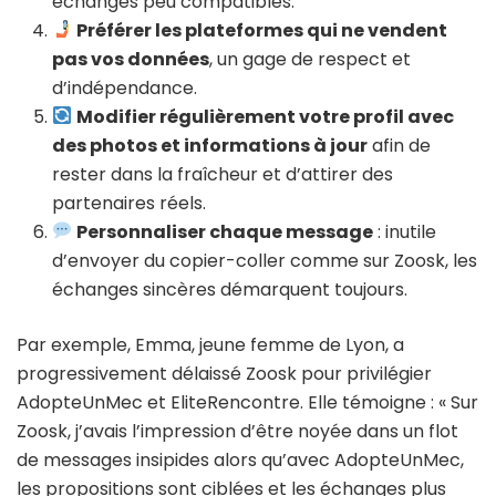
échanges peu compatibles.
Préférer les plateformes qui ne vendent
pas vos données
, un gage de respect et
d’indépendance.
Modifier régulièrement votre profil avec
des photos et informations à jour
afin de
rester dans la fraîcheur et d’attirer des
partenaires réels.
Personnaliser chaque message
: inutile
d’envoyer du copier-coller comme sur Zoosk, les
échanges sincères démarquent toujours.
Par exemple, Emma, jeune femme de Lyon, a
progressivement délaissé Zoosk pour privilégier
AdopteUnMec et EliteRencontre. Elle témoigne : « Sur
Zoosk, j’avais l’impression d’être noyée dans un flot
de messages insipides alors qu’avec AdopteUnMec,
les propositions sont ciblées et les échanges plus