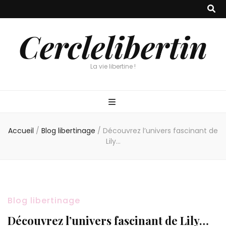
Cerclelibertin
La vie libertine !
Accueil
/
Blog libertinage
/
Découvrez l’univers fascinant de
Lily…
Blog libertinage
Découvrez l’univers fascinant de Lily…