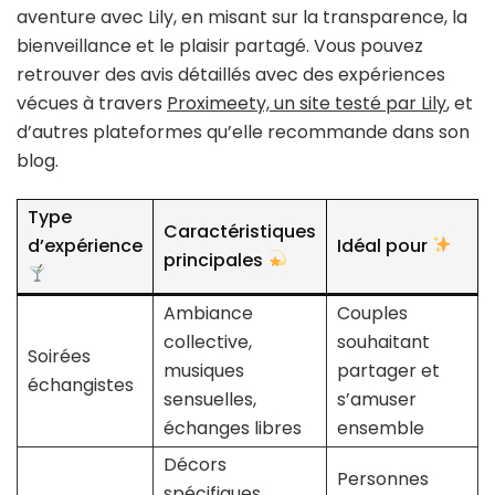
aventure avec Lily, en misant sur la transparence, la
bienveillance et le plaisir partagé. Vous pouvez
retrouver des avis détaillés avec des expériences
vécues à travers
Proximeety, un site testé par Lily
, et
d’autres plateformes qu’elle recommande dans son
blog.
Type
Caractéristiques
d’expérience
Idéal pour
principales
Ambiance
Couples
collective,
souhaitant
Soirées
musiques
partager et
échangistes
sensuelles,
s’amuser
échanges libres
ensemble
Décors
Personnes
spécifiques,