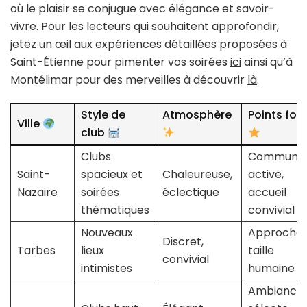
où le plaisir se conjugue avec élégance et savoir-
vivre. Pour les lecteurs qui souhaitent approfondir,
jetez un œil aux expériences détaillées proposées à
Saint-Étienne pour pimenter vos soirées
ici
ainsi qu’à
Montélimar pour des merveilles à découvrir
là
.
Style de
Atmosphère
Points fort
Ville
club
Clubs
Communit
Saint-
spacieux et
Chaleureuse,
active,
Nazaire
soirées
éclectique
accueil
thématiques
convivial
Nouveaux
Approche 
Discret,
Tarbes
lieux
taille
convivial
intimistes
humaine
Ambiance