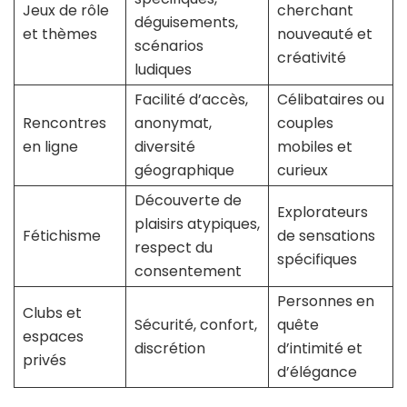
Jeux de rôle
cherchant
déguisements,
et thèmes
nouveauté et
scénarios
créativité
ludiques
Facilité d’accès,
Célibataires ou
Rencontres
anonymat,
couples
en ligne
diversité
mobiles et
géographique
curieux
Découverte de
Explorateurs
plaisirs atypiques,
Fétichisme
de sensations
respect du
spécifiques
consentement
Personnes en
Clubs et
Sécurité, confort,
quête
espaces
discrétion
d’intimité et
privés
d’élégance