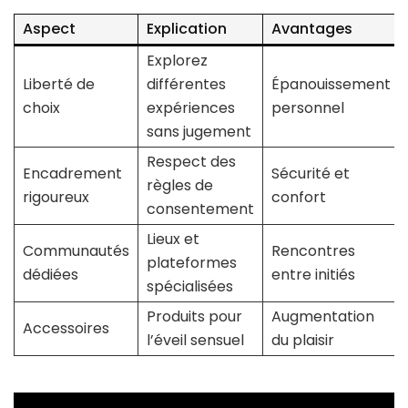
Aspect
Explication
Avantages
Explorez
Liberté de
différentes
Épanouissement
choix
expériences
personnel
sans jugement
Respect des
Encadrement
Sécurité et
règles de
rigoureux
confort
consentement
Lieux et
Communautés
Rencontres
plateformes
dédiées
entre initiés
spécialisées
Produits pour
Augmentation
Accessoires
l’éveil sensuel
du plaisir