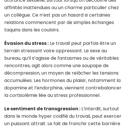
attirance sexuelle, surtout lorsqu’on découvre des
affinités inattendues ou un charme particulier chez
un collègue. Ce n’est pas un hasard si certaines
relations commencent par de simples échanges
taquins dans les couloirs.
Évasion du stress :
Le travail peut parfois être un
terrain stressant voire oppressant. Le sexe au
bureau, qu’il s’agisse de fantasmes ou de véritables
rencontres, agit alors comme une soupape de
décompression, un moyen de relâcher les tensions
accumulées. Les hormones du plaisir, notamment la
dopamine et l’endorphine, viennent contrebalancer
la cortisolémie liée au stress professionnel.
Le sentiment de transgression :
L’interdit, surtout
dans le monde hyper codifié du travail, peut exercer
un puissant attrait. Le fait de franchir cette barrière