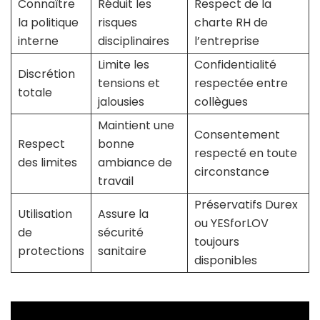
Connaître
Réduit les
Respect de la
la politique
risques
charte RH de
interne
disciplinaires
l’entreprise
Limite les
Confidentialité
Discrétion
tensions et
respectée entre
totale
jalousies
collègues
Maintient une
Consentement
Respect
bonne
respecté en toute
des limites
ambiance de
circonstance
travail
Préservatifs Durex
Utilisation
Assure la
ou YESforLOV
de
sécurité
toujours
protections
sanitaire
disponibles