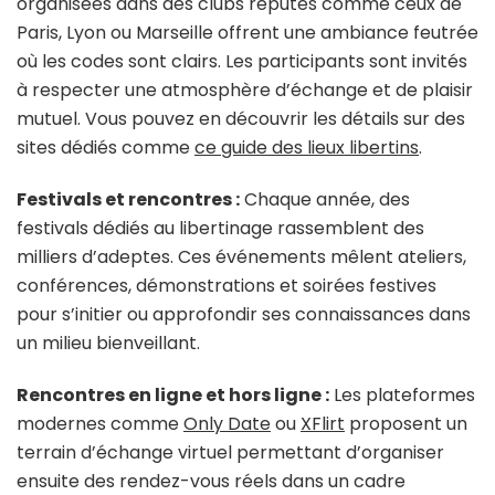
organisées dans des clubs réputés comme ceux de
Paris, Lyon ou Marseille offrent une ambiance feutrée
où les codes sont clairs. Les participants sont invités
à respecter une atmosphère d’échange et de plaisir
mutuel. Vous pouvez en découvrir les détails sur des
sites dédiés comme
ce guide des lieux libertins
.
Festivals et rencontres :
Chaque année, des
festivals dédiés au libertinage rassemblent des
milliers d’adeptes. Ces événements mêlent ateliers,
conférences, démonstrations et soirées festives
pour s’initier ou approfondir ses connaissances dans
un milieu bienveillant.
Rencontres en ligne et hors ligne :
Les plateformes
modernes comme
Only Date
ou
XFlirt
proposent un
terrain d’échange virtuel permettant d’organiser
ensuite des rendez-vous réels dans un cadre