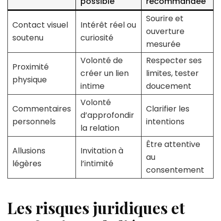
possible
recommandée
Sourire et
Contact visuel
Intérêt réel ou
ouverture
soutenu
curiosité
mesurée
Volonté de
Respecter ses
Proximité
créer un lien
limites, tester
physique
intime
doucement
Volonté
Commentaires
Clarifier les
d’approfondir
personnels
intentions
la relation
Être attentive
Allusions
Invitation à
au
légères
l’intimité
consentement
Les risques juridiques et