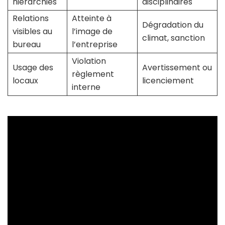
hiérarchies
disciplinaires
Relations
Atteinte à
Dégradation du
visibles au
l’image de
climat, sanction
bureau
l’entreprise
Violation
Usage des
Avertissement ou
règlement
locaux
licenciement
interne