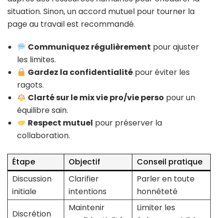
situation. Sinon, un accord mutuel pour tourner la
page au travail est recommandé.
Communiquez régulièrement
pour ajuster
les limites.
Gardez la confidentialité
pour éviter les
ragots.
Clarté sur le mix vie pro/vie perso
pour un
équilibre sain.
Respect mutuel
pour préserver la
collaboration.
Étape
Objectif
Conseil pratique
Discussion
Clarifier
Parler en toute
initiale
intentions
honnêteté
Maintenir
Limiter les
Discrétion