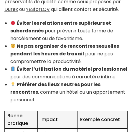
préservatifs de qualité comme ceux proposés par
Durex
ou
YESforLOV
qui allient confort et sécurité.
Éviter les relations entre supérieurs et
subordonnés
pour prévenir toute forme de
harcèlement ou de favoritisme.
Ne pas organiser de rencontres sexuelles
pendant les heures de travail
pour ne pas
compromettre la productivité.
Éviter l’utilisation du matériel professionnel
pour des communications à caractère intime.
Préférer des lieux neutres pour les
rencontres
, comme un hôtel ou un appartement
personnel.
Bonne
Impact
Exemple concret
pratique