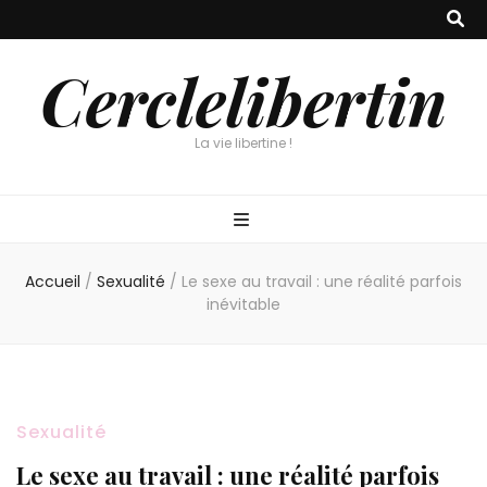
Cerclelibertin
La vie libertine !
Accueil
/
Sexualité
/
Le sexe au travail : une réalité parfois
inévitable
Sexualité
Le sexe au travail : une réalité parfois