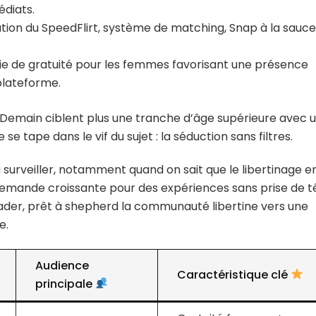
diats.
tion du SpeedFlirt, système de matching, Snap à la sauc
ie de gratuité pour les femmes favorisant une présence
plateforme.
Demain ciblent plus une tranche d’âge supérieure avec 
e tape dans le vif du sujet : la séduction sans filtres.
 surveiller, notamment quand on sait que le libertinage e
e demande croissante pour des expériences sans prise de t
leader, prêt à shepherd la communauté libertine vers une
e.
Audience
Caractéristique clé
principale