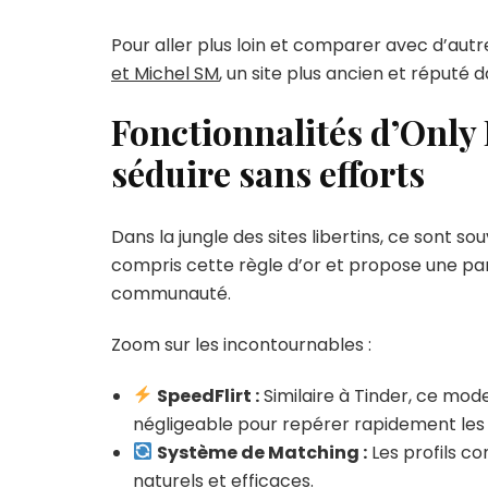
Pour aller plus loin et comparer avec d’au
et Michel SM
, un site plus ancien et réputé d
Fonctionnalités d’Only 
séduire sans efforts
Dans la jungle des sites libertins, ce sont sou
compris cette règle d’or et propose une pano
communauté.
Zoom sur les incontournables :
SpeedFlirt :
Similaire à Tinder, ce mo
négligeable pour repérer rapidement les a
Système de Matching :
Les profils c
naturels et efficaces.