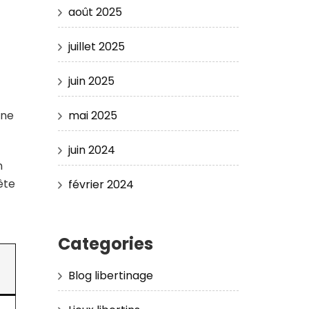
août 2025
e
juillet 2025
juin 2025
mai 2025
une
juin 2024
n
ête
février 2024
Categories
Blog libertinage