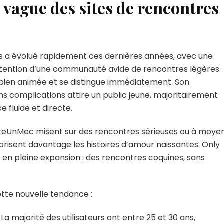
e vague des sites de rencontres
s a évolué rapidement ces dernières années, avec une
ttention d’une communauté avide de rencontres légères.
bien animée et se distingue immédiatement. Son
ns complications attire un public jeune, majoritairement
 fluide et directe.
teUnMec misent sur des rencontres sérieuses ou à moye
orisent davantage les histoires d’amour naissantes. Only
e en pleine expansion : des rencontres coquines, sans
cette nouvelle tendance :
La majorité des utilisateurs ont entre 25 et 30 ans,