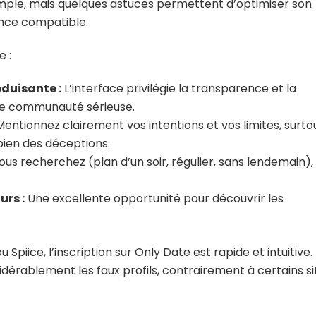
mple, mais quelques astuces permettent d’optimiser son
ence compatible.
e :
éduisante :
L’interface privilégie la transparence et la
une communauté sérieuse.
entionnez clairement vos intentions et vos limites, surto
 bien des déceptions.
ous recherchez (plan d’un soir, régulier, sans lendemain),
urs :
Une excellente opportunité pour découvrir les
iice, l’inscription sur Only Date est rapide et intuitive.
idérablement les faux profils, contrairement à certains si