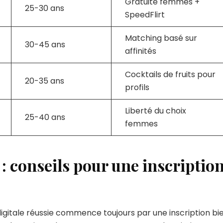
Gratuité femmes +
25-30 ans
SpeedFlirt
Matching basé sur
30-45 ans
affinités
Cocktails de fruits pour
20-35 ans
profils
Liberté du choix
25-40 ans
femmes
 : conseils pour une inscriptio
digitale réussie commence toujours par une inscription bi