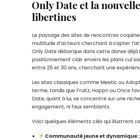
Only Date et la nouvell
libertines
Le paysage des sites de rencontres coquine
multitude d’acteurs cherchant à capter l’a
Only Date débarque dans cette danse déjà 
positionnement clair envers les plans cul sa
entre 25 et 30 ans, cherchant une expérience
Les sites classiques comme Meetic ou Adop
terme, tandis que Fruitz, Happn ou Once fav
Date, quant à lui, se concentre sur une nich
engagement, ni faux semblants.
Voici quelques éléments clés qui illustrent 
Communauté jeune et dynamique :