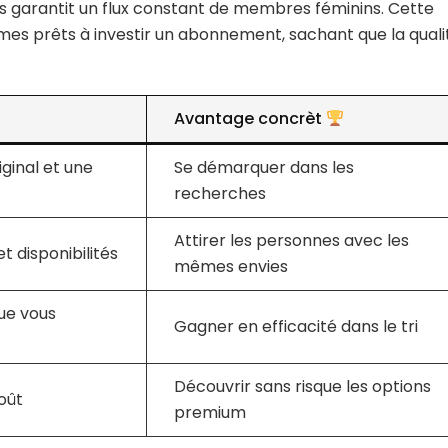
s garantit un flux constant de membres féminins. Cette
mmes prêts à investir un abonnement, sachant que la quali
Avantage concrèt
iginal et une
Se démarquer dans les
recherches
Attirer les personnes avec les
t disponibilités
mêmes envies
ue vous
Gagner en efficacité dans le tri
Découvrir sans risque les options
coût
premium