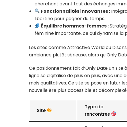
cherchant avant tout des échanges immé
Fonctionnalités innovantes :
Intégra
libertine pour gagner du temps.
Équilibre hommes-femmes :
Stratég
féminine importante, ce qui dynamise la 
Les sites comme Attractive World ou Disons
ambiance plutôt sérieuse, alors qu’Only Date s
Ce positionnement fait d’Only Date un site à
ligne se digitalise de plus en plus, avec un
mais qualitatives. Ce site se pose en futur 
nouvelle ère plus accessible et décomplexé
Type de
Site
rencontres