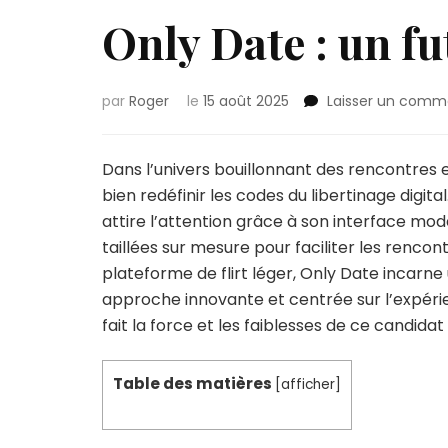
Only Date : un fu
par
Roger
le
15 août 2025
Laisser un comm
Dans l’univers bouillonnant des rencontres 
bien redéfinir les codes du libertinage digit
attire l’attention grâce à son interface mo
taillées sur mesure pour faciliter les rencon
plateforme de flirt léger, Only Date incarne
approche innovante et centrée sur l’expérie
fait la force et les faiblesses de ce candidat
Table des matières
[
afficher
]