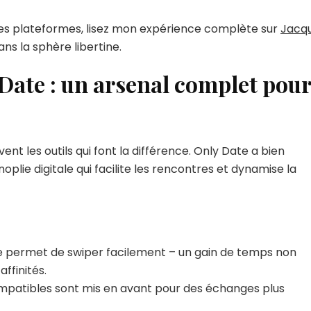
tres plateformes, lisez mon expérience complète sur
Jacqu
ans la sphère libertine.
Date : un arsenal complet pour
vent les outils qui font la différence. Only Date a bien
plie digitale qui facilite les rencontres et dynamise la
de permet de swiper facilement – un gain de temps non
ffinités.
ompatibles sont mis en avant pour des échanges plus