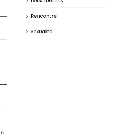
Lieux libertins
Rencontre
Sexualité
n
en