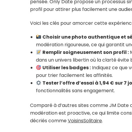
pensée. Only Date propose un processus si
profil pour attirer plus facilement une audi
Voici les clés pour amorcer cette expérienc
Choisir une photo authentique et s
modération rigoureuse, ce qui garantit 
Remplir soigneusement son profil :
M
dans un univers libertin où la clarté évite
Utiliser les badges :
Indiquez ce que v
pour trier facilement les affinités.
Tester l’offre d’essai à 1,94 € sur 7 jo
fonctionnalités sans engagement.
Comparé à d’autres sites comme JM Date ou Sp
modération est proactive, ce qui limite cons
décriés comme
VoisinsSolitaire
.