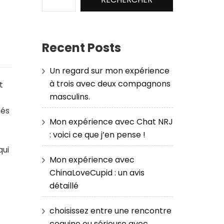
Recent Posts
Un regard sur mon expérience
à trois avec deux compagnons
t
masculins.
tés
Mon expérience avec Chat NRJ
: voici ce que j’en pense !
qui
Mon expérience avec
ChinaLoveCupid : un avis
détaillé
choisissez entre une rencontre
coquine ou sérieuse avec