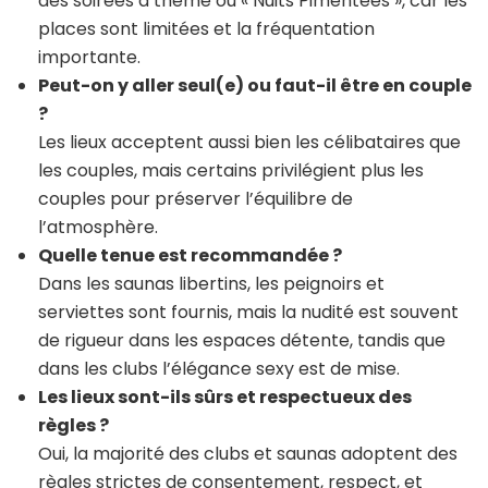
des soirées à thème ou « Nuits Pimentées », car les
places sont limitées et la fréquentation
importante.
Peut-on y aller seul(e) ou faut-il être en couple
?
Les lieux acceptent aussi bien les célibataires que
les couples, mais certains privilégient plus les
couples pour préserver l’équilibre de
l’atmosphère.
Quelle tenue est recommandée ?
Dans les saunas libertins, les peignoirs et
serviettes sont fournis, mais la nudité est souvent
de rigueur dans les espaces détente, tandis que
dans les clubs l’élégance sexy est de mise.
Les lieux sont-ils sûrs et respectueux des
règles ?
Oui, la majorité des clubs et saunas adoptent des
règles strictes de consentement, respect, et