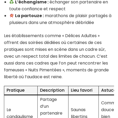
L’échangisme :
échanger son partenaire en
toute confiance et respect
La partouze :
marathons de plaisir partagés à
plusieurs dans une atmosphère débridée
Les établissements comme « Délices Adultes »
offrent des soirées dédiées où certaines de ces
pratiques sont mises en scène dans un cadre sûr,
avec un respect total des limites de chacun. C’est
aussi dans ces cadres que l’on peut rencontrer les
fameuses « Nuits Pimentées », moments de grande
liberté où l’audace est reine.
Pratique
Description
Lieu favori
Astuce
Partage
Comme
d’un
Le
Saunas
doucem
partenaire
candaulisme
libertins
bien