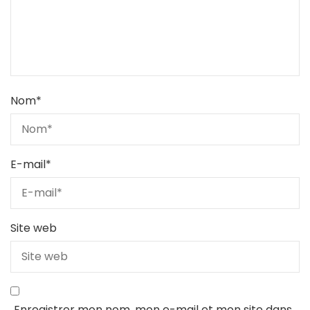
Nom
*
E-mail
*
Site web
Enregistrer mon nom, mon e-mail et mon site dans