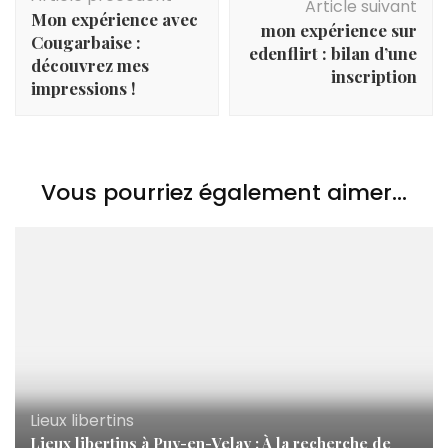
d'article
Article suivant
Mon expérience avec
mon expérience sur
Cougarbaise :
edenflirt : bilan d’une
découvrez mes
inscription
impressions !
Vous pourriez également aimer...
Lieux libertins
Lieux libertins à Puy-en-Velay : À la recherche de