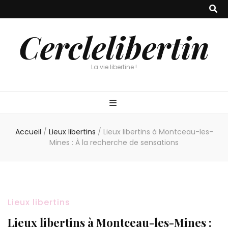
Cerclelibertin
La vie libertine !
Accueil
/
Lieux libertins
/
Lieux libertins à Montceau-les-
Mines : À la recherche de sensations
Lieux libertins
Lieux libertins à Montceau-les-Mines :