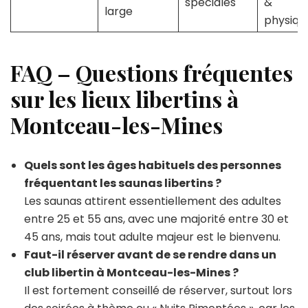
spéciales
&
large
physiq
FAQ – Questions fréquentes
sur les lieux libertins à
Montceau-les-Mines
Quels sont les âges habituels des personnes
fréquentant les saunas libertins ?
Les saunas attirent essentiellement des adultes
entre 25 et 55 ans, avec une majorité entre 30 et
45 ans, mais tout adulte majeur est le bienvenu.
Faut-il réserver avant de se rendre dans un
club libertin à Montceau-les-Mines ?
Il est fortement conseillé de réserver, surtout lors