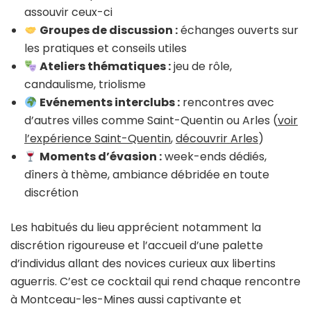
assouvir ceux-ci
Groupes de discussion :
échanges ouverts sur
les pratiques et conseils utiles
Ateliers thématiques :
jeu de rôle,
candaulisme, triolisme
Evénements interclubs :
rencontres avec
d’autres villes comme Saint-Quentin ou Arles (
voir
l’expérience Saint-Quentin
,
découvrir Arles
)
Moments d’évasion :
week-ends dédiés,
dîners à thème, ambiance débridée en toute
discrétion
Les habitués du lieu apprécient notamment la
discrétion rigoureuse et l’accueil d’une palette
d’individus allant des novices curieux aux libertins
aguerris. C’est ce cocktail qui rend chaque rencontre
à Montceau-les-Mines aussi captivante et