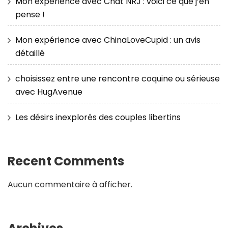
Mon expérience avec Chat NRJ : voici ce que j’en
pense !
Mon expérience avec ChinaLoveCupid : un avis
détaillé
choisissez entre une rencontre coquine ou sérieuse
avec HugAvenue
Les désirs inexplorés des couples libertins
Recent Comments
Aucun commentaire à afficher.