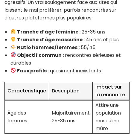
agressifs. Un vrai soulagement face aux sites qui
laissent le mal proliférer, parfois rencontrés sur
d’autres plateformes plus populaires.
Tranche d’âge féminine :
25-35 ans
Tranche d’âge masculine :
45 ans et plus
Ratio hommes/femmes :
55/45
Objectif commun :
rencontres sérieuses et
durables
Faux profils :
quasiment inexistants
Impact sur
Caractéristique
Description
la rencontre
Attire une
Âge des
Majoritairement
population
femmes
25-35 ans
masculine
mûre