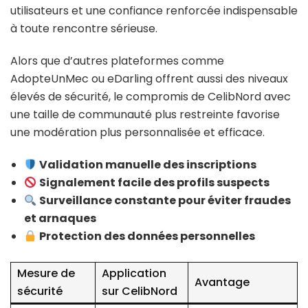
utilisateurs et une confiance renforcée indispensable
à toute rencontre sérieuse.
Alors que d’autres plateformes comme
AdopteUnMec ou eDarling offrent aussi des niveaux
élevés de sécurité, le compromis de CelibNord avec
une taille de communauté plus restreinte favorise
une modération plus personnalisée et efficace.
Validation manuelle des inscriptions
Signalement facile des profils suspects
Surveillance constante pour éviter fraudes
et arnaques
Protection des données personnelles
Mesure de
Application
Avantage
sécurité
sur CelibNord