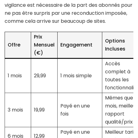
vigilance est nécessaire de la part des abonnés pour
ne pas être surpris par une reconduction imposée,
comme cela arrive sur beaucoup de sites.
Prix
Options
Offre
Mensuel
Engagement
Incluses
(€)
Accès
complet à
1 mois
29,99
1 mois simple
toutes les
fonctionnalit
Mêmes que 1
Payé en une
mois, meilleur
3 mois
19,99
fois
rapport
qualité/prix
Payé en une
Meilleur tarif,
6 mois
12,99