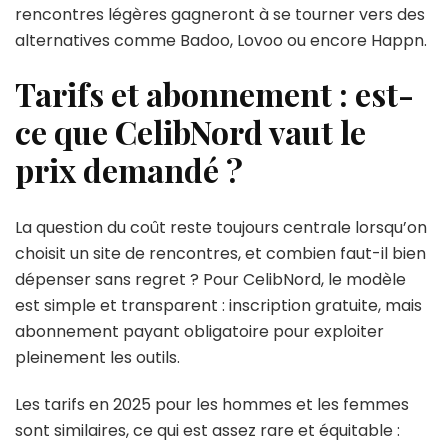
rencontres légères gagneront à se tourner vers des
alternatives comme Badoo, Lovoo ou encore Happn.
Tarifs et abonnement : est-
ce que CelibNord vaut le
prix demandé ?
La question du coût reste toujours centrale lorsqu’on
choisit un site de rencontres, et combien faut-il bien
dépenser sans regret ? Pour CelibNord, le modèle
est simple et transparent : inscription gratuite, mais
abonnement payant obligatoire pour exploiter
pleinement les outils.
Les tarifs en 2025 pour les hommes et les femmes
sont similaires, ce qui est assez rare et équitable :