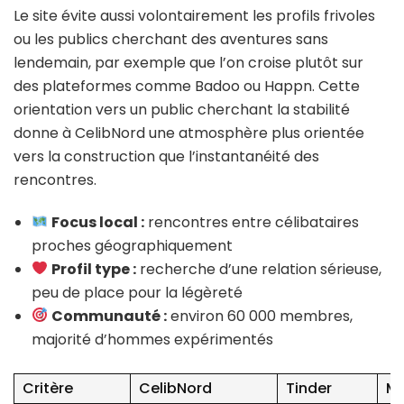
Le site évite aussi volontairement les profils frivoles
ou les publics cherchant des aventures sans
lendemain, par exemple que l’on croise plutôt sur
des plateformes comme Badoo ou Happn. Cette
orientation vers un public cherchant la stabilité
donne à CelibNord une atmosphère plus orientée
vers la construction que l’instantanéité des
rencontres.
Focus local :
rencontres entre célibataires
proches géographiquement
Profil type :
recherche d’une relation sérieuse,
peu de place pour la légèreté
Communauté :
environ 60 000 membres,
majorité d’hommes expérimentés
Critère
CelibNord
Tinder
Me