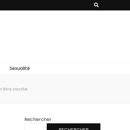
Sexualité
’être inscrite
Rechercher
RECHERCHER