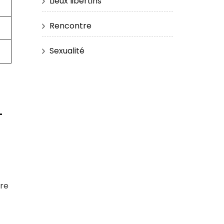
Lieux libertins
Rencontre
Sexualité
-
tre