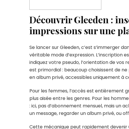
Découvrir Gleeden : ins
impressions sur une pla
Se lancer sur Gleeden, c’est s’immerger dan
véritable mode d’expression. L’inscription e
indiquez votre pseudo, l’orientation de vos 
est primordial : beaucoup choisissent de ne
en album privé, accessibles uniquement à ceu
Pour les femmes, l’accès est entièrement gr
plus aisée entre les genres. Pour les hommes
: ici, pas d’abonnement mensuel, mais un ac
un message, regarder un album privé, ou offr
Cette mécanique peut rapidement devenir un