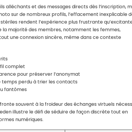
ofils alléchants et des messages directs dès l’inscription, m
hoto sur de nombreux profils, l’effacement inexplicable 
stériles rendent l’expérience plus frustrante qu’excitant
 que la majorité des membres, notamment les femmes,
tout une connexion sincère, même dans ce contexte
its
fil complet
parence pour préserver l’anonymat
 temps perdu à trier les contacts
ou fantômes
fronte souvent à la froideur des échanges virtuels nécess
en illustre le défi de séduire de façon discrète tout en
eformes numériques.