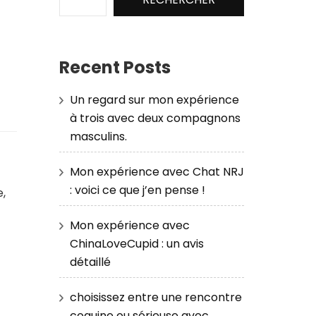
Recent Posts
Un regard sur mon expérience
à trois avec deux compagnons
masculins.
Mon expérience avec Chat NRJ
: voici ce que j’en pense !
e,
Mon expérience avec
ChinaLoveCupid : un avis
détaillé
choisissez entre une rencontre
coquine ou sérieuse avec