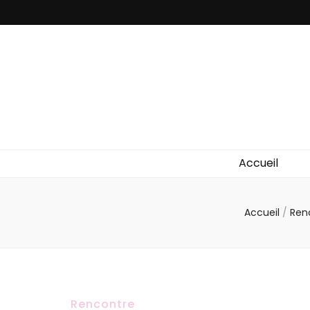
Accueil
Accueil
/
Ren
Rencontre