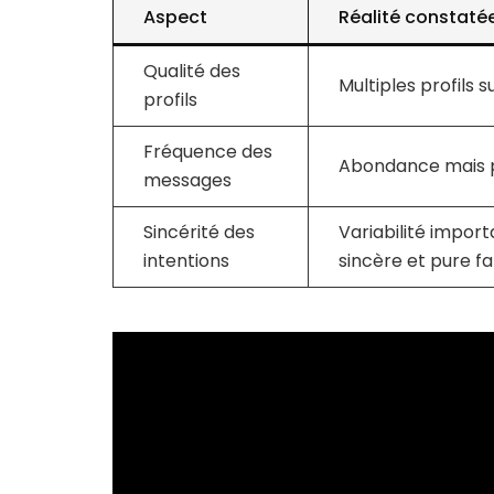
Aspect
Réalité constaté
Qualité des
Multiples profils
profils
Fréquence des
Abondance mais 
messages
Sincérité des
Variabilité impor
intentions
sincère et pure fa