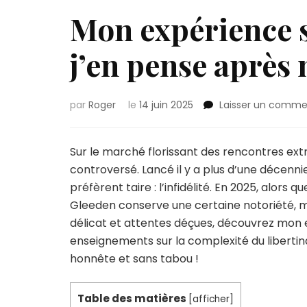
Mon expérience s
j’en pense après 
par
Roger
le
14 juin 2025
Laisser un comme
Sur le marché florissant des rencontres ex
controversé. Lancé il y a plus d’une décenn
préfèrent taire : l’infidélité. En 2025, alors 
Gleeden conserve une certaine notoriété, mai
délicat et attentes déçues, découvrez mon
enseignements sur la complexité du liberti
honnête et sans tabou !
Table des matières
[
afficher
]