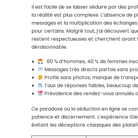
Il est facile de se laisser séduire par des pr
la réalité est plus complexe. L’absence de p
messages et la multiplication des échanges 
pour certains. Malgré tout, j’ai découvert
restent respectueuses et cherchent avant 
déraisonnable.
60 % d’hommes, 40 % de femmes inscr
Messages très directs parfois sans pro
Profils sans photos, manque de trans
Taux de réponses faibles, beaucoup de
Prévalence des rendez-vous annulés 
Ce paradoxe où la séduction en ligne se con
patience et discernement. L’expérience Gleed
évitant les déceptions classiques des plat