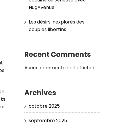
HugAvenue
Les désirs inexplorés des
couples libertins
Recent Comments
at
Aucun commentaire à afficher.
os
Archives
on
its
octobre 2025
yer
septembre 2025