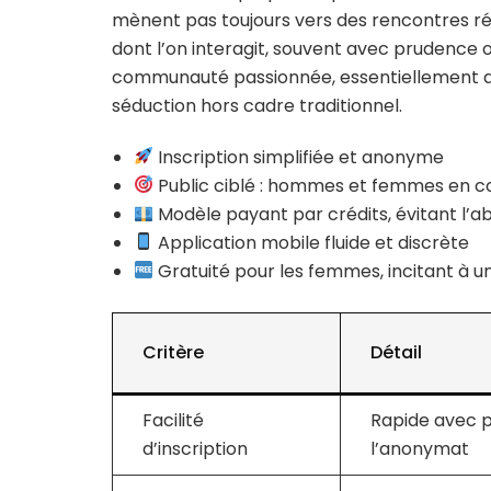
mènent pas toujours vers des rencontres ré
dont l’on interagit, souvent avec prudence o
communauté passionnée, essentiellement a
séduction hors cadre traditionnel.
Inscription simplifiée et anonyme
Public ciblé : hommes et femmes en cou
Modèle payant par crédits, évitant l’
Application mobile fluide et discrète
Gratuité pour les femmes, incitant à u
Critère
Détail
Facilité
Rapide avec p
d’inscription
l’anonymat