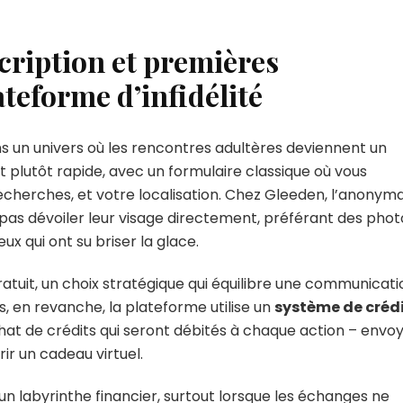
cription et premières
teforme d’infidélité
s un univers où les rencontres adultères deviennent un
st plutôt rapide, avec un formulaire classique où vous
recherches, et votre localisation. Chez Gleeden, l’anonym
 pas dévoiler leur visage directement, préférant des phot
x qui ont su briser la glace.
atuit, un choix stratégique qui équilibre une communicati
, en revanche, la plateforme utilise un
système de créd
hat de crédits qui seront débités à chaque action – envo
ir un cadeau virtuel.
 labyrinthe financier, surtout lorsque les échanges ne