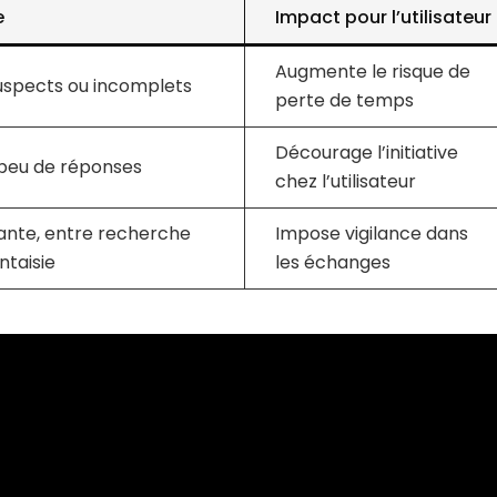
e
Impact pour l’utilisateur
Augmente le risque de
 suspects ou incomplets
perte de temps
Décourage l’initiative
peu de réponses
chez l’utilisateur
tante, entre recherche
Impose vigilance dans
ntaisie
les échanges