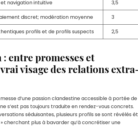
et navigation intuitive
3,5
aiement discret; modération moyenne
3
entiques profils et de profils suspects
2,5
 : entre promesses et
 vrai visage des relations extra
romesse d’une passion clandestine accessible à portée de
 ne s’est pas toujours traduite en rendez-vous concrets.
ations séduisantes, plusieurs profils se sont révélés ê
» cherchant plus à bavarder qu’à concrétiser une