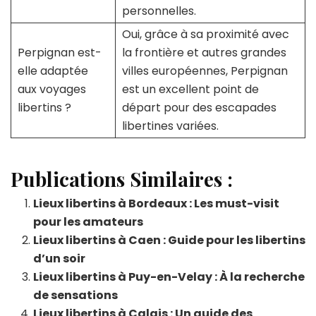
personnelles.
Oui, grâce à sa proximité avec
Perpignan est-
la frontière et autres grandes
elle adaptée
villes européennes, Perpignan
aux voyages
est un excellent point de
libertins ?
départ pour des escapades
libertines variées.
Publications Similaires :
Lieux libertins à Bordeaux : Les must-visit
pour les amateurs
Lieux libertins à Caen : Guide pour les libertins
d’un soir
Lieux libertins à Puy-en-Velay : À la recherche
de sensations
Lieux libertins à Calais : Un guide des