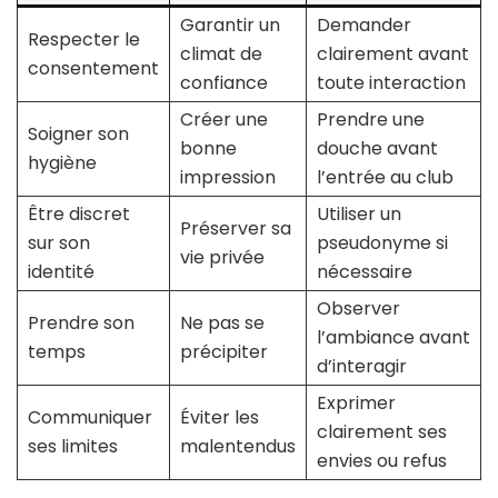
Garantir un
Demander
Respecter le
climat de
clairement avant
consentement
confiance
toute interaction
Créer une
Prendre une
Soigner son
bonne
douche avant
hygiène
impression
l’entrée au club
Être discret
Utiliser un
Préserver sa
sur son
pseudonyme si
vie privée
identité
nécessaire
Observer
Prendre son
Ne pas se
l’ambiance avant
temps
précipiter
d’interagir
Exprimer
Communiquer
Éviter les
clairement ses
ses limites
malentendus
envies ou refus