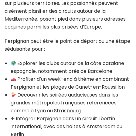
sur plusieurs territoires. Les passionnés peuvent
aisément planifier des circuits autour de la
Méditerranée, posant pied dans plusieurs adresses
coquines parmi les plus prisées d’Europe.
Perpignan peut être le point de départ ou une étape
séduisante pour :
Explorer les clubs autour de la côte catalane
espagnole, notamment près de Barcelone
Profiter d’un week-end à thème en combinant
Perpignan et les plages de Canet-en-Roussillon
Découvrir les soirées audacieuses dans les
grandes métropoles françaises référencées
comme à
Lyon
ou
Strasbourg
✈ Intégrer Perpignan dans un circuit libertin
international, avec des haltes à Amsterdam ou
Berlin