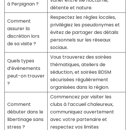
varier entre vie nocturne,
à Perpignan ?
détente et nature.
Respectez les règles locales,
Comment
privilégiez les pseudonymes et
assurer la
évitez de partager des détails
discrétion lors
personnels sur les réseaux
de sa visite ?
sociaux.
Vous trouverez des soirées
Quels types
thématiques, ateliers de
d’événements
séduction, et soirées BDSM
peut-on trouver
sécurisées régulièrement
?
organisées dans la région.
Commencez par visiter les
Comment
clubs à l’accueil chaleureux,
débuter dans le
communiquez ouvertement
libertinage sans
avec votre partenaire et
stress ?
respectez vos limites