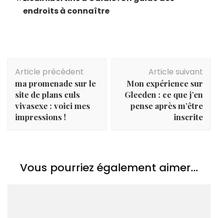
endroits à connaître
Navigation
Article précédent
Article suivant
d'article
ma promenade sur le
Mon expérience sur
site de plans culs
Gleeden : ce que j’en
vivasexe : voici mes
pense après m’être
impressions !
inscrite
Vous pourriez également aimer...