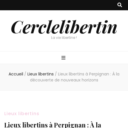
Cerclelibertin
La vie libertine !
Accueil
/
Lieux libertins
/
Lieux libertins à Perpignan : À la
découverte de nouveaux horizons
Lieux libertins
Lieux libertins à Perpignan : À la