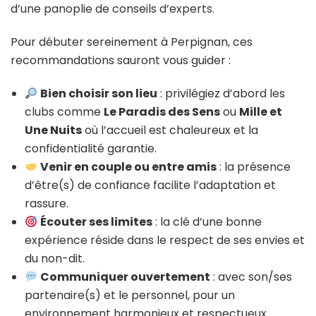
d’une panoplie de conseils d’experts.
Pour débuter sereinement à Perpignan, ces
recommandations sauront vous guider :
Bien choisir son lieu
: privilégiez d’abord les
clubs comme
Le Paradis des Sens
ou
Mille et
Une Nuits
où l’accueil est chaleureux et la
confidentialité garantie.
Venir en couple ou entre amis
: la présence
d’être(s) de confiance facilite l’adaptation et
rassure.
Écouter ses limites
: la clé d’une bonne
expérience réside dans le respect de ses envies et
du non-dit.
Communiquer ouvertement
: avec son/ses
partenaire(s) et le personnel, pour un
environnement harmonieux et respectueux.