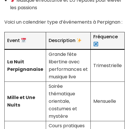
Musique envoûtante et DJ réputés pour élever
les passions
Voici un calendrier type d’événements à Perpignan :
Fréquence
Event
Description
Grande fête
La Nuit
libertine avec
Trimestrielle
Perpignanaise
performances et
musique live
Soirée
thématique
Mille et Une
orientale,
Mensuelle
Nuits
costumes et
mystère
Cours pratiques