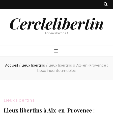
Cerclelibertin
La vie libertine !
Accueil
/
Lieux libertins
/
Lieux libertins à Aix-en-Provence :
Lieux incontournables
Lieux libertins
Lieux libertins à Aix-en-Provence :