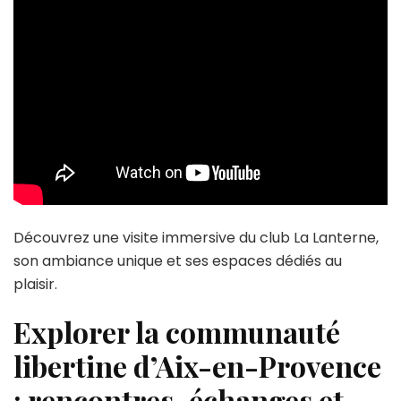
Découvrez une visite immersive du club La Lanterne,
son ambiance unique et ses espaces dédiés au
plaisir.
Explorer la communauté
libertine d’Aix-en-Provence
: rencontres, échanges et