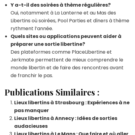
Y a-t-il des soirées à thème régulières?
Oui, notamment à La Lanterne et au Mas des
Libertins où soirées, Pool Parties et dîners à thème
rythment l’année.
Quels sites ou applications peuvent aider à
préparer une sortie libertine?
Des plateformes comme PlaceLibertine et
Jerkmate permettent de mieux comprendre le
monde libertin et de faire des rencontres avant
de franchir le pas.
Publications Similaires :
Lieux libertins à Strasbourg : Expériences à ne
pas manquer
Lieux libertins à Annecy : Idées de sorties
audacieuses
Lieux libertins à Le Mans : Que faire et où aller