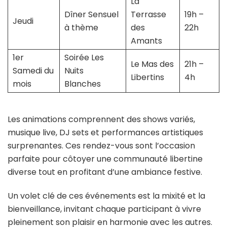
La
Dîner Sensuel
Terrasse
19h –
Jeudi
à thème
des
22h
Amants
1er
Soirée Les
Le Mas des
21h –
Samedi du
Nuits
Libertins
4h
mois
Blanches
Les animations comprennent des shows variés,
musique live, DJ sets et performances artistiques
surprenantes. Ces rendez-vous sont l’occasion
parfaite pour côtoyer une communauté libertine
diverse tout en profitant d’une ambiance festive.
Un volet clé de ces événements est la mixité et la
bienveillance, invitant chaque participant à vivre
pleinement son plaisir en harmonie avec les autres.