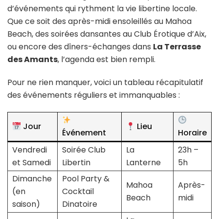
d’événements qui rythment la vie libertine locale.
Que ce soit des après-midi ensoleillés au Mahoa
Beach, des soirées dansantes au Club Érotique d’Aix,
ou encore des dîners-échanges dans
La Terrasse
des Amants
, l’agenda est bien rempli.
Pour ne rien manquer, voici un tableau récapitulatif
des événements réguliers et immanquables :
Jour
Lieu
Événement
Horaire
Vendredi
Soirée Club
La
23h –
et Samedi
Libertin
Lanterne
5h
Dimanche
Pool Party &
Mahoa
Après-
(en
Cocktail
Beach
midi
saison)
Dinatoire