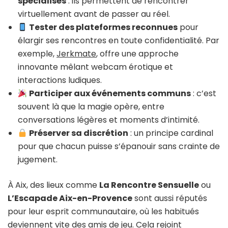
spécialisés
: ils permettent de rencontrer
virtuellement avant de passer au réel.
Tester des plateformes reconnues
pour
élargir ses rencontres en toute confidentialité. Par
exemple,
Jerkmate
, offre une approche
innovante mêlant webcam érotique et
interactions ludiques.
Participer aux événements communs
: c’est
souvent là que la magie opère, entre
conversations légères et moments d’intimité.
Préserver sa discrétion
: un principe cardinal
pour que chacun puisse s’épanouir sans crainte de
jugement.
À Aix, des lieux comme
La Rencontre Sensuelle
ou
L’Escapade Aix-en-Provence
sont aussi réputés
pour leur esprit communautaire, où les habitués
deviennent vite des amis de jeu. Cela rejoint