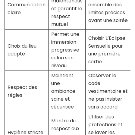
malentendus
Communication
ensemble des
et garantit le
claire
limites précises
respect
avant une soirée
mutuel
Permet une
Choisir L’Eclipse
immersion
Choix du lieu
Sensuelle pour
progressive
adapté
une première
selon son
sortie
niveau
Maintient
Observer le
une
code
Respect des
ambiance
vestimentaire et
règles
saine et
ne pas insister
sécurisée
sans accord
Utiliser des
Montre du
protections et
respect aux
Hygiène stricte
se laver les