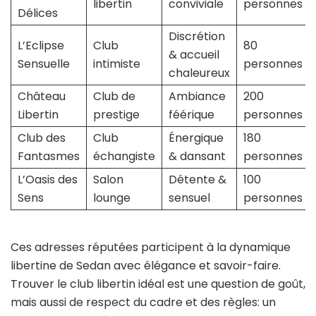
libertin
conviviale
personnes
Délices
Discrétion
L’Eclipse
Club
80
& accueil
Sensuelle
intimiste
personnes
chaleureux
Château
Club de
Ambiance
200
Libertin
prestige
féérique
personnes
Club des
Club
Énergique
180
Fantasmes
échangiste
& dansant
personnes
L’Oasis des
Salon
Détente &
100
Sens
lounge
sensuel
personnes
Ces adresses réputées participent à la dynamique
libertine de Sedan avec élégance et savoir-faire.
Trouver le club libertin idéal est une question de goût,
mais aussi de respect du cadre et des règles: un