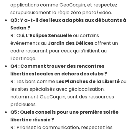
applications comme GeoCoquin, et respectez
scrupuleusement la règle zéro photo/vidéo.
Q3 : Y a-t-il des lieux adaptés aux débutants à
Sedan ?
R : Oui,
L’Eclipse Sensuelle
ou certains
événements au
Jardin des Délices
offrent un
cadre rassurant pour ceux qui s’initient au
libertinage.
Q4 : Comment trouver des rencontres
libertines locales en dehors des clubs ?
R : Les bars comme
Les Planches de la Liberté
ou
les sites spécialisés avec géolocalisation,
notamment GeoCoquin, sont des ressources
précieuses.
Q5 : Quels conseils pour une première soirée
libertine réussie ?
R : Priorisez la communication, respectez les