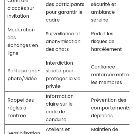
Contrôle
des participants
sécurité et
d’accès sur
pour garantir le
ambiance
invitation
cadre
sereine
Modération
Surveillance et
Réduit les
des
anonymisation
risques de
échanges en
des chats
harcèlement
ligne
Interdiction
Confiance
Politique anti-
stricte pour
renforcée entre
photo/vidéo
protéger la vie
les membres
privée
Information
Rappel des
Prévention des
claire sur le
règles à
comportements
code de
l’entrée
déplacés
conduite
Ateliers et
Maintien de
Sensibilisation