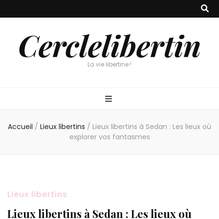
Cerclelibertin
La vie libertine !
Accueil
/
Lieux libertins
/
Lieux libertins à Sedan : Les lieux où
explorer vos fantasmes
Lieux libertins
Lieux libertins à Sedan : Les lieux où