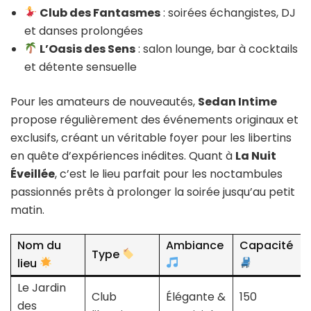
Club des Fantasmes
: soirées échangistes, DJ
et danses prolongées
L’Oasis des Sens
: salon lounge, bar à cocktails
et détente sensuelle
Pour les amateurs de nouveautés,
Sedan Intime
propose régulièrement des événements originaux et
exclusifs, créant un véritable foyer pour les libertins
en quête d’expériences inédites. Quant à
La Nuit
Éveillée
, c’est le lieu parfait pour les noctambules
passionnés prêts à prolonger la soirée jusqu’au petit
matin.
Nom du
Ambiance
Capacité
Type
lieu
Le Jardin
Club
Élégante &
150
des