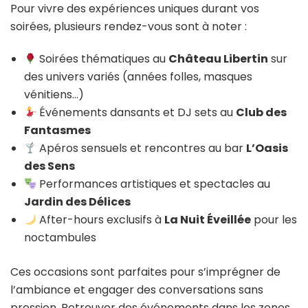
Pour vivre des expériences uniques durant vos
soirées, plusieurs rendez-vous sont à noter :
Soirées thématiques au
Château Libertin
sur
des univers variés (années folles, masques
vénitiens…)
Événements dansants et DJ sets au
Club des
Fantasmes
Apéros sensuels et rencontres au bar
L’Oasis
des Sens
Performances artistiques et spectacles au
Jardin des Délices
After-hours exclusifs à
La Nuit Éveillée
pour les
noctambules
Ces occasions sont parfaites pour s’imprégner de
l’ambiance et engager des conversations sans
pression. Retrouver des événements dans les zones