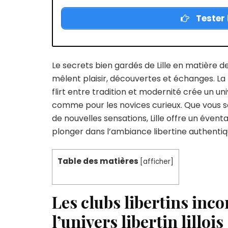
Tester l
Le secrets bien gardés de Lille en matière d
mêlent plaisir, découvertes et échanges. L
flirt entre tradition et modernité crée un uni
comme pour les novices curieux. Que vous s
de nouvelles sensations, Lille offre un évent
plonger dans l’ambiance libertine authentiq
Table des matières
[
afficher
]
Les clubs libertins inco
l’univers libertin lillois