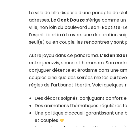
La ville de Lille dispose d’une panoplie de cl
adresses,
Le Cent Douze
s’érige comme un l
ville, non loin du boulevard Jean-Baptiste-
l’esprit libertin à travers une décoration s
seul(e) ou en couple, les rencontres y sont p
Autre joyau dans ce panorama,
L’Eden Sau
entre jacuzzis, sauna et hammam. Son cadre 
conjuguer détente et érotisme dans une amb
couples ainsi que des soirées mixtes qui favo
règles de l’artisanat libertin. Voici quelques
Des décors soignés, conjuguant confort 
Des animations thématiques régulières fa
Une politique d’accueil garantissant un
et couples