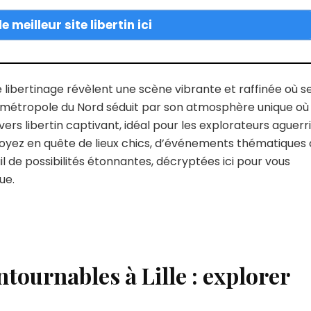
e meilleur site libertin ici
e libertinage révèlent une scène vibrante et raffinée où s
a métropole du Nord séduit par son atmosphère unique où 
vers libertin captivant, idéal pour les explorateurs aguerr
oyez en quête de lieux chics, d’événements thématiques 
ail de possibilités étonnantes, décryptées ici pour vous
ue.
ntournables à Lille : explorer