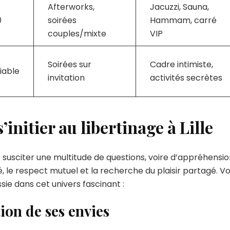
Afterworks,
Jacuzzi, Sauna,
0
soirées
Hammam, carré
couples/mixte
VIP
Soirées sur
Cadre intimiste,
iable
invitation
activités secrètes
initier au libertinage à Lille
 susciter une multitude de questions, voire d’appréhensio
é, le respect mutuel et la recherche du plaisir partagé. Vo
e dans cet univers fascinant :
tion de ses envies