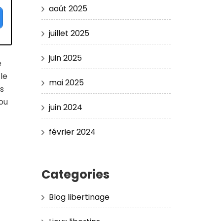
août 2025
juillet 2025
juin 2025
e
le
mai 2025
is
ou
juin 2024
février 2024
Categories
Blog libertinage