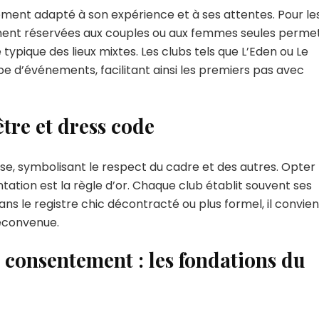
sement adapté à son expérience et à ses attentes. Pour le
vement réservées aux couples ou aux femmes seules perme
 typique des lieux mixtes. Les clubs tels que L’Eden ou Le
 d’événements, facilitant ainsi les premiers pas avec
être et dress code
e, symbolisant le respect du cadre et des autres. Opter
tation est la règle d’or. Chaque club établit souvent ses
ns le registre chic décontracté ou plus formel, il convien
déconvenue.
consentement : les fondations du