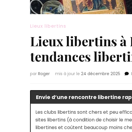
Lieux libertins
Lieux libertins à 
tendances libert
par
Roger
mis à jour le
24 décembre 2025
Envie d’une rencontre libertine rap
Les clubs libertins sont chers et peu effi
sites libertins (à condition de choisir le 
libertines et coûtent beaucoup moins che