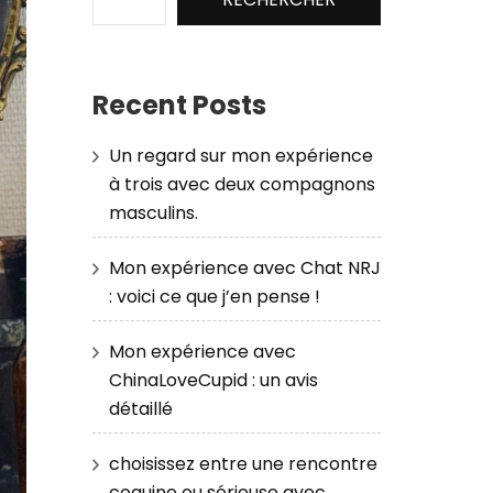
Recent Posts
Un regard sur mon expérience
à trois avec deux compagnons
masculins.
Mon expérience avec Chat NRJ
: voici ce que j’en pense !
Mon expérience avec
ChinaLoveCupid : un avis
détaillé
choisissez entre une rencontre
coquine ou sérieuse avec