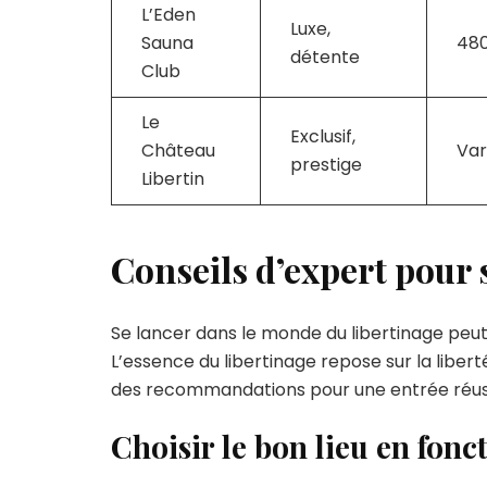
L’Eden
Luxe,
Sauna
48
détente
Club
Le
Exclusif,
Château
Var
prestige
Libertin
Conseils d’expert pour s’
Se lancer dans le monde du libertinage peut
L’essence du libertinage repose sur la libert
des recommandations pour une entrée réussi
Choisir le bon lieu en fonc