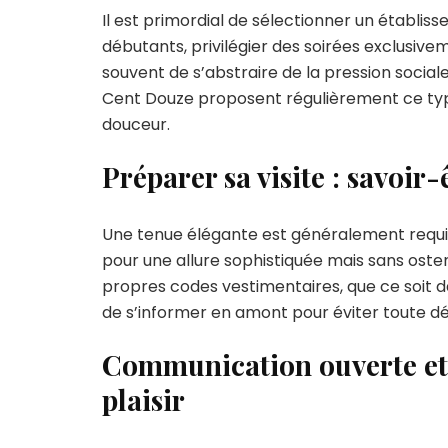
Il est primordial de sélectionner un établis
débutants, privilégier des soirées exclusi
souvent de s’abstraire de la pression sociale
Cent Douze proposent régulièrement ce type
douceur.
Préparer sa visite : savoir-
Une tenue élégante est généralement requis
pour une allure sophistiquée mais sans osten
propres codes vestimentaires, que ce soit da
de s’informer en amont pour éviter toute 
Communication ouverte et 
plaisir