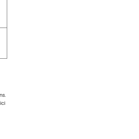
ns.
ici