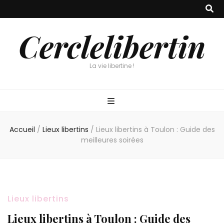
Cerclelibertin
La vie libertine !
Accueil
/
Lieux libertins
/
Lieux libertins à Toulon : Guide des
meilleures soirées
Lieux libertins
Lieux libertins à Toulon : Guide des