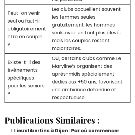
Les clubs accueillent souvent
Peut-on venir
les femmes seules
seul ou faut-il
gratuitement, les hommes
obligatoirement
seuls avec un tarif plus élevé,
être en couple
mais les couples restent
?
majoritaires.
Oui, certains clubs comme Le
Existe-t-il des
Maryline’s organisent des
événements
après-midis spécialement
spécifiques
dédiés aux +50 ans, favorisant
pour les seniors
une ambiance détendue et
?
respectueuse.
Publications Similaires :
Lieux libertins à Dijon : Par où commencer