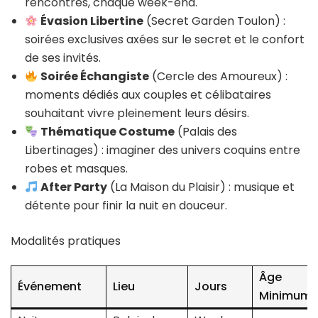
rencontres, chaque week-end.
Évasion Libertine
(Secret Garden Toulon) :
soirées exclusives axées sur le secret et le confort
de ses invités.
Soirée Échangiste
(Cercle des Amoureux) :
moments dédiés aux couples et célibataires
souhaitant vivre pleinement leurs désirs.
Thématique Costume
(Palais des
Libertinages) : imaginer des univers coquins entre
robes et masques.
After Party
(La Maison du Plaisir) : musique et
détente pour finir la nuit en douceur.
Modalités pratiques
Âge
Événement
Lieu
Jours
Minimum