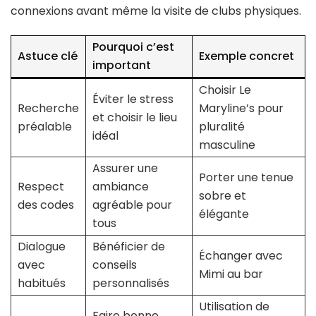
connexions avant même la visite de clubs physiques.
Pourquoi c’est
Astuce clé
Exemple concret
important
Choisir Le
Éviter le stress
Recherche
Maryline’s pour
et choisir le lieu
préalable
pluralité
idéal
masculine
Assurer une
Porter une tenue
Respect
ambiance
sobre et
des codes
agréable pour
élégante
tous
Dialogue
Bénéficier de
Échanger avec
avec
conseils
Mimi au bar
habitués
personnalisés
Utilisation de
Faire bonne