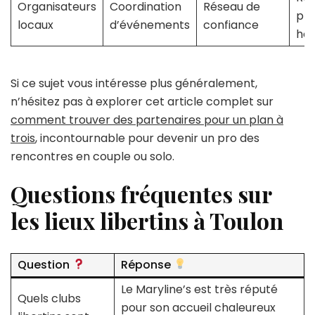
Organisateurs
Coordination
Réseau de
pr
locaux
d’événements
confiance
hor
Si ce sujet vous intéresse plus généralement,
n’hésitez pas à explorer cet article complet sur
comment trouver des partenaires pour un plan à
trois
, incontournable pour devenir un pro des
rencontres en couple ou solo.
Questions fréquentes sur
les lieux libertins à Toulon
Question
Réponse
Le Maryline’s est très réputé
Quels clubs
pour son accueil chaleureux