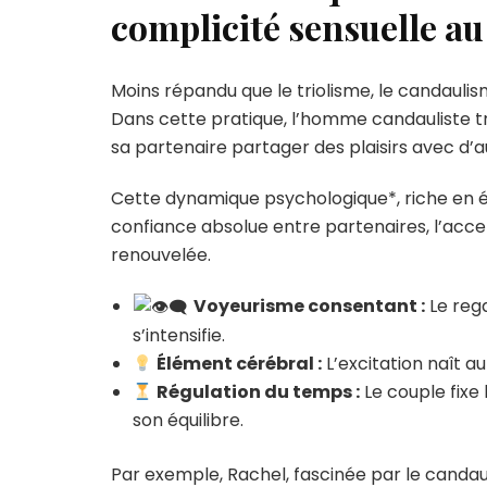
complicité sensuelle au
Moins répandu que le triolisme, le candauli
Dans cette pratique, l’homme candauliste tr
sa partenaire partager des plaisirs avec d’a
Cette dynamique psychologique*, riche en ém
confiance absolue entre partenaires, l’acc
renouvelée.
Voyeurisme consentant :
Le rega
s’intensifie.
Élément cérébral :
L’excitation naît a
Régulation du temps :
Le couple fixe
son équilibre.
Par exemple, Rachel, fascinée par le candau