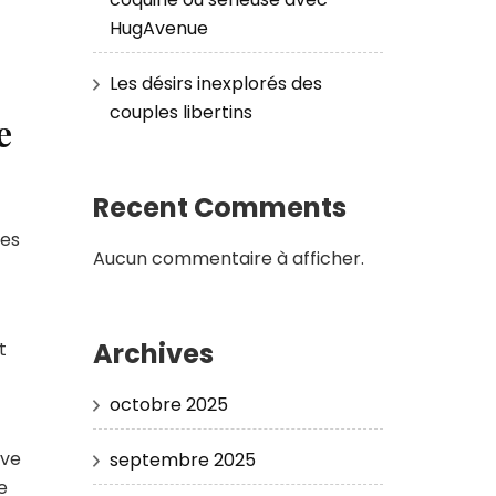
HugAvenue
Les désirs inexplorés des
couples libertins
e
Recent Comments
Ces
Aucun commentaire à afficher.
Archives
t
octobre 2025
rve
septembre 2025
e