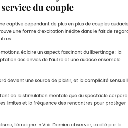
 service du couple
sme captive cependant de plus en plus de couples audacie
ouve une forme d’excitation inédite dans le fait de regar
utres.
otions, éclaire un aspect fascinant du libertinage : la
eptation des envies de l’autre et une audace ensemble
rd devient une source de plaisir, et la complicité sensuel
utant de la stimulation mentale que du spectacle corporel
 les limites et la fréquence des rencontres pour protéger
lisme, témoigne : « Voir Damien observer, excité par le