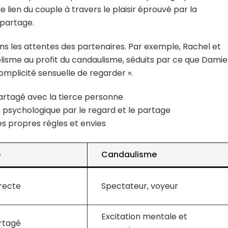
 lien du couple à travers le plaisir éprouvé par la
 partage.
ns les attentes des partenaires. Par exemple, Rachel et
lisme au profit du candaulisme, séduits par ce que Dami
omplicité sensuelle de regarder ».
 partagé avec la tierce personne
n psychologique par le regard et le partage
es propres règles et envies
e
Candaulisme
irecte
Spectateur, voyeur
Excitation mentale et
artagé