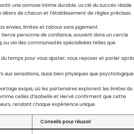
ntir une osmose intime durable. La clé du succès réside
 désirs de chacun et l’établissement de règles précises.
os envies, limites et tabous sans jugement.
tierce personne de confiance, souvent dans un cercle
s
ou via des communautés spécialisées telles que
du temps pour vous ajuster, vous reposer et parler après
s aux sensations, aussi bien physiques que psychologique
partage exquis, où les partenaires explorent les limites du
comme celles d’Isabelle et Hervé confirment que cette
meurs, rendant chaque expérience unique.
Conseils pour réussir