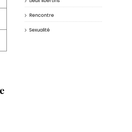
Lieux libertins
Rencontre
Sexualité
e