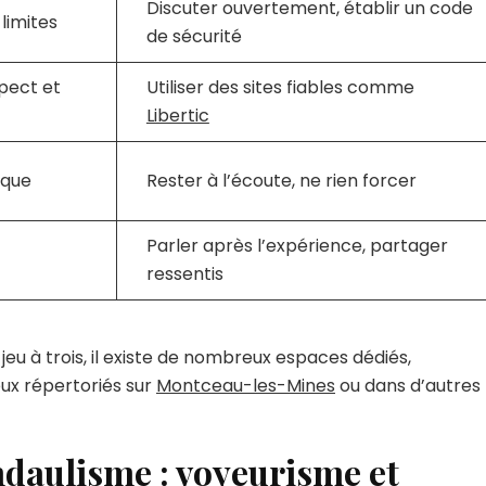
Discuter ouvertement, établir un code
 limites
de sécurité
pect et
Utiliser des sites fiables comme
Libertic
ique
Rester à l’écoute, ne rien forcer
Parler après l’expérience, partager
ressentis
 jeu à trois, il existe de nombreux espaces dédiés,
x répertoriés sur
Montceau-les-Mines
ou dans d’autres
ndaulisme : voyeurisme et