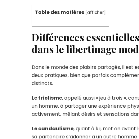
Table des matières
[
afficher
]
Différences essentielle
dans le libertinage mo
Dans le monde des plaisirs partagés, il est e
deux pratiques, bien que parfois complémen
distincts.
Le triolisme
, appelé aussi « jeu à trois », c
un homme, à partager une expérience physiq
activement, mêlant désirs et sensations dans
Le candaulisme
, quant à lui, met en avan
sa partenaire s’adonner à un autre homme ta