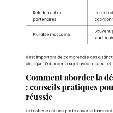
Relation entre
Jeu à tro
partenaires
coordon
Souvent p
Pluralité masculine
partenai
Il est important de comprendre ces distincti
ainsi que d’aborder le sujet avec respect e
Comment aborder la déc
: conseils pratiques po
réussie
Le triolisme est une porte ouverte fascinante 