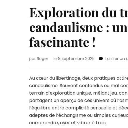
Exploration du t
candaulisme : u
fascinante !
par
Roger
le
8 septembre 2025
Laisser un
Au cœur du libertinage, deux pratiques attiren
candaulisme. Souvent confondus ou mal comp
terrain d’exploration unique, mêlant jeu, co
partagent un aperçu de ces univers où l’osmo
l’équilibre entre complicité sensuelle et déc
adeptes de l’échangisme ou simples curieux
comprendre, oser et vibrer à trois.