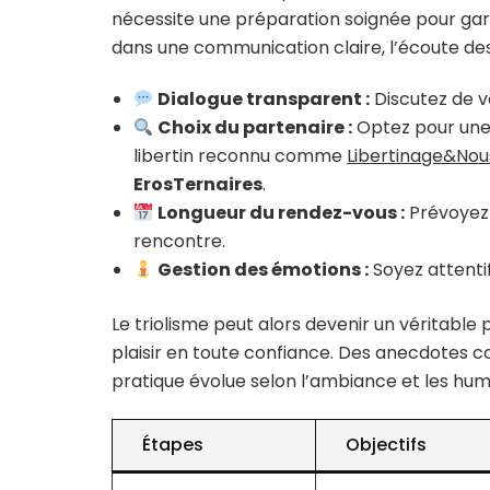
nécessite une préparation soignée pour gara
dans une communication claire, l’écoute des
Dialogue transparent :
Discutez de v
Choix du partenaire :
Optez pour une 
libertin reconnu comme
Libertinage&Nou
ErosTernaires
.
Longueur du rendez-vous :
Prévoyez 
rencontre.
Gestion des émotions :
Soyez attentif
Le triolisme peut alors devenir un véritable 
plaisir en toute confiance. Des anecdotes 
pratique évolue selon l’ambiance et les hu
Étapes
Objectifs