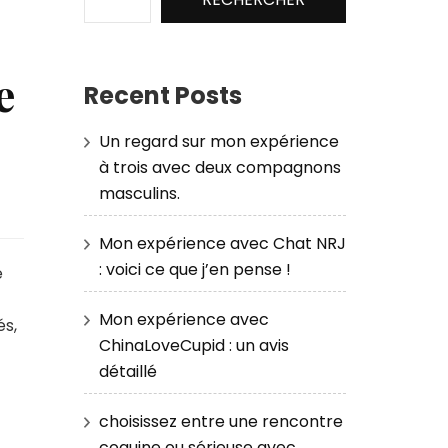
e
Recent Posts
Un regard sur mon expérience
à trois avec deux compagnons
masculins.
Mon expérience avec Chat NRJ
: voici ce que j’en pense !
e
Mon expérience avec
és,
ChinaLoveCupid : un avis
détaillé
choisissez entre une rencontre
coquine ou sérieuse avec