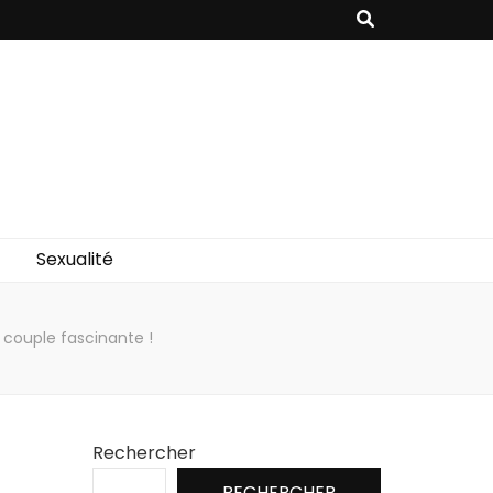
Sexualité
 couple fascinante !
Rechercher
RECHERCHER