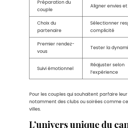
Préparation du
Aligner envies et
couple
Choix du
Sélectionner res
partenaire
complicité
Premier rendez-
Tester la dynam
vous
Réajuster selon
Suivi émotionnel
l’expérience
Pour les couples qui souhaitent parfaire leur
notamment des clubs ou soirées comme ceu
villes.
L’univers unique du ca