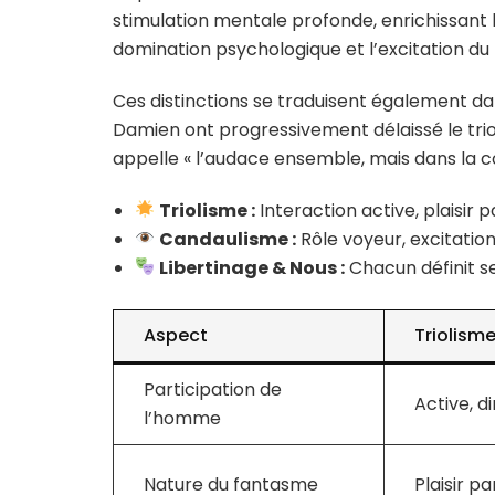
stimulation mentale profonde, enrichissant le
domination psychologique et l’excitation du
Ces distinctions se traduisent également da
Damien ont progressivement délaissé le trio
appelle « l’audace ensemble, mais dans la c
Triolisme :
Interaction active, plaisir
Candaulisme :
Rôle voyeur, excitatio
Libertinage & Nous :
Chacun définit s
Aspect
Triolism
Participation de
Active, d
l’homme
Nature du fantasme
Plaisir p