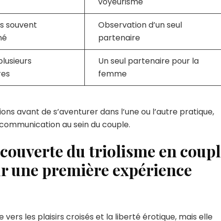
voyeurisme
is souvent
Observation d’un seul
né
partenaire
lusieurs
Un seul partenaire pour la
res
femme
ons avant de s’aventurer dans l’une ou l’autre pratique,
t communication au sein du couple.
ouverte du triolisme en coupl
ur une première expérience
vers les plaisirs croisés et la liberté érotique, mais elle